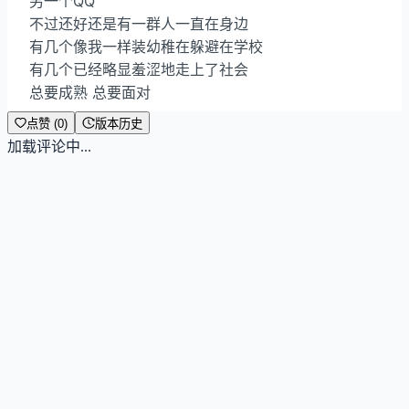
另一个QQ
不过还好还是有一群人一直在身边
有几个像我一样装幼稚在躲避在学校
有几个已经略显羞涩地走上了社会
总要成熟 总要面对
点赞 (0)
版本历史
加载评论中...