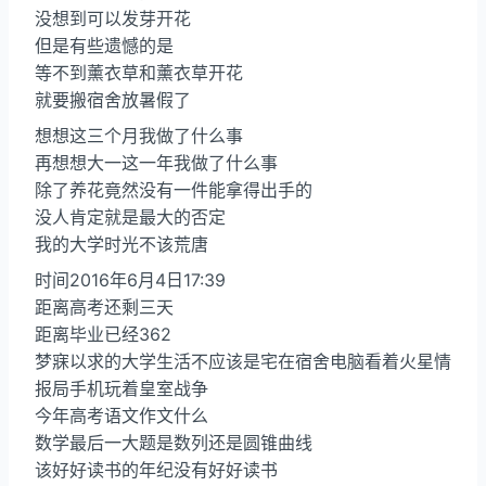
没想到可以发芽开花
但是有些遗憾的是
等不到薰衣草和薰衣草开花
就要搬宿舍放暑假了
想想这三个月我做了什么事
再想想大一这一年我做了什么事
除了养花竟然没有一件能拿得出手的
没人肯定就是最大的否定
我的大学时光不该荒唐
时间2016年6月4日17:39
距离高考还剩三天
距离毕业已经362
梦寐以求的大学生活不应该是宅在宿舍电脑看着火星情
报局手机玩着皇室战争
今年高考语文作文什么
数学最后一大题是数列还是圆锥曲线
该好好读书的年纪没有好好读书