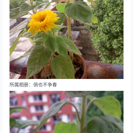
所属相册：俏也不争春