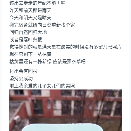
该出去走走的年纪不能再宅
昨天和前天都是雨天
今天和明天又是晴天
搬完宿舍就给向日葵重新找个家
回归自然回归大地
或者是落叶归根
觉得愧对的就是满天星在最美的时候没有多留几张照片
现在只剩下一丛枯黄
枯黄里还有一株新绿 应该是薰衣草吧
付出会有回报
坚持会成功
附上我亲爱的儿子女儿们的美照