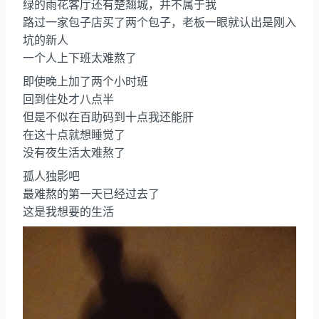
绿的雨花客厅还有楚翘城，并不属于我
路过一家包子店买了两个包子，老板一眼就认出是刚入
坑的新人
一个人上下班太难熬了
即使晚上加了两个小时班
回到住处才八点半
但是不似在百助码到十点我还能肝
在这十点就想睡觉了
没有夜生活太难熬了
孤人独影吧
最难熬的第一天已经过去了
这是我想要的生活