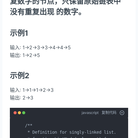
复数字的节点，只保留原始链表中
没有重复出现 的数字。
示例1
输入: 1->2->3->3->4->4->5
输出: 1->2->5
示例2
输入: 1->1->1->2->3
输出: 2->3
javascript
复制代码
/**

 * Definition for singly-linked list.
