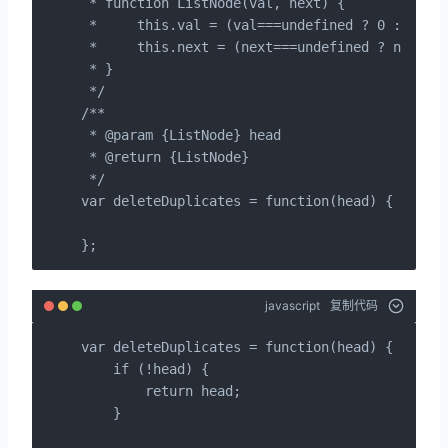
 * function ListNode(val, next) {

 *     this.val = (val===undefined ? 0 : val)

 *     this.next = (next===undefined ? null : 
 * }

 */

/**

 * @param {ListNode} head

 * @return {ListNode}

 */

var deleteDuplicates = function(head) {

};
javascript
复制代码
var deleteDuplicates = function(head) {

    if (!head) {

        return head;

    }
