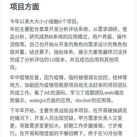
项目方面
今年以来大大小小接触6个项目。
年初主要配合章某开发分析评估系统，从需求调研，竞
品分析，研究成熟BI系统的应用模式，用户界面，操作
流程等。自己也开始从开发的角色向需求设计的角色包
容并蓄，结合算子、指标体系、展示方案等最终沉淀并
完成了分析评估的1.0版本，并且成功应用到其他项
目。
年中疫情反复，因为疫情，临时被借调北信控，桂林等
地方，协助因为疫情导致原项目组无法赶来的项目团队
完成工作。看了AE的源码，学习了成都团队web端态
势展示，webgis方面的应用，docker的应用等。
下半年开始，主要负责战役战术项目，在齐哥被抽调走
的情况下，开发人员出现空缺，甲方需求负责人又变
更，导致需求变更较大，前期工作步履维艰，寸步难
行。在齐哥和晓莹姐的不懈招聘下，终于在10月份等