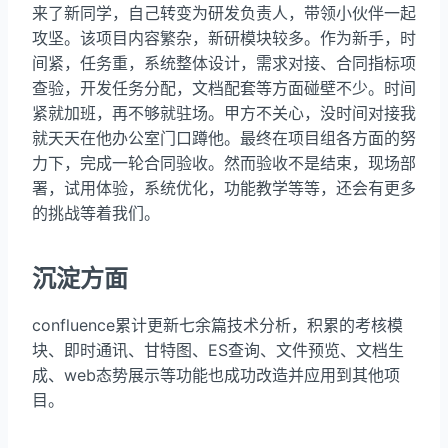
来了新同学，自己转变为研发负责人，带领小伙伴一起
攻坚。该项目内容繁杂，新研模块较多。作为新手，时
间紧，任务重，系统整体设计，需求对接、合同指标项
查验，开发任务分配，文档配套等方面碰壁不少。时间
紧就加班，再不够就驻场。甲方不关心，没时间对接我
就天天在他办公室门口蹲他。最终在项目组各方面的努
力下，完成一轮合同验收。然而验收不是结束，现场部
署，试用体验，系统优化，功能教学等等，还会有更多
的挑战等着我们。
沉淀方面
confluence累计更新七余篇技术分析，积累的考核模
块、即时通讯、甘特图、ES查询、文件预览、文档生
成、web态势展示等功能也成功改造并应用到其他项
目。