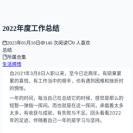
NNNNzs
首页
文章
合集
回想
2022年度工作总结
2023年01月10日
140
次阅读
0
人喜欢
总结
所属合集
生活感悟
自2021年3月8日入职以来，至今已近两年，有硕果累
累的喜悦，有工作当中的艰辛，也有遇到困难和挫折时
的惆怅。
一年的时间，每当自己在总结它的时候，感觉是那么的
短暂—弹指一挥间。而也就是在这一挥间，承载着太多
太多，有收获与成就，有失败与不足。回头看看2022
年的足迹，伴随着自己一年的是学习与坚持。