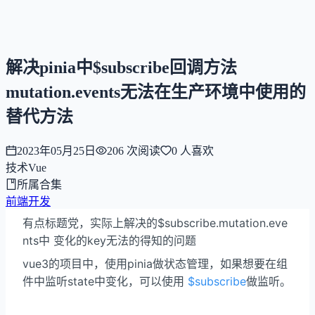
NNNNzs
首页
文章
合集
回想
解决pinia中$subscribe回调方法
mutation.events无法在生产环境中使用的
替代方法
2023年05月25日
206
次阅读
0
人喜欢
技术
Vue
所属合集
前端开发
有点标题党，实际上解决的$subscribe.mutation.eve
nts中 变化的key无法的得知的问题
vue3的项目中，使用pinia做状态管理，如果想要在组
件中监听state中变化，可以使用
$subscribe
做监听。