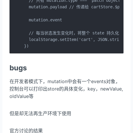
  // 只有 mutation.type === 'patch object'
  mutation.payload // 传递给 cartStore.$patc
  mutation.event

  // 每当状态发生变化时，将整个 state 持久化到本地
  localStorage.setItem('cart', JSON.stringify(
})
bugs
在开发者模式下，mutation中会有一个events对象，
控制台可以打印出store的具体变化，key，newValue,
oldValue等
但是却无法再生产环境下使用
官方讨论的结果