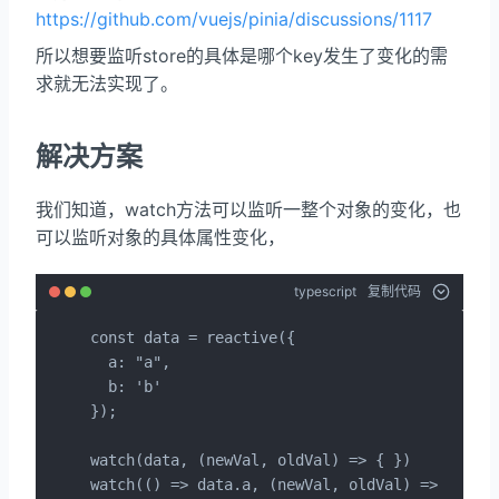
https://github.com/vuejs/pinia/discussions/1117
所以想要监听store的具体是哪个key发生了变化的需
求就无法实现了。
解决方案
我们知道，watch方法可以监听一整个对象的变化，也
可以监听对象的具体属性变化，
typescript
复制代码
const data = reactive({

  a: "a",

  b: 'b'

});

watch(data, (newVal, oldVal) => { })

watch(() => data.a, (newVal, oldVal) => { })
