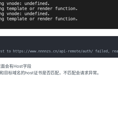
est to https://www.nnnnzs.cn/api-remote/auth/ failed, re
里面会有Host字段
ost和目标域名的host证书是否匹配，不匹配会请求异常。