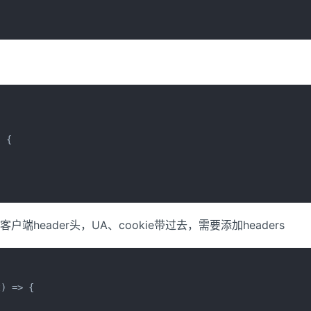
 {

eader头，UA、cookie带过去，需要添加headers
) => {
