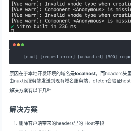
[nuxt] [request error] [unhandled] [500] requ
原因在于本地开发环境的域名是
localhost
，而headers头
由nuxtjs服务端发送到现有域名服务端，ofetch会验证h
解决方案有以下几种
解决方案
删除客户端带来的headers里的 Host字段