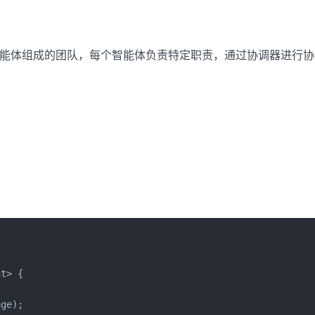
智能体组成的团队，每个智能体负责特定职责，通过协调器进行协
t> {

ge);
