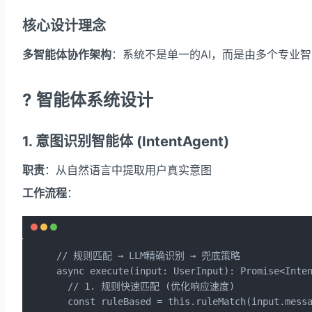
核心设计理念
多智能体协作架构
：系统不是单一的AI，而是由多个专业
? 智能体系统设计
1. 意图识别智能体 (IntentAgent)
职责
：从自然语言中提取用户真实意图
工作流程
：
// 规则匹配 → LLM精确识别 → 兜底策略

async execute(input: UserInput): Promise<Inten
  // 1. 规则快速匹配 (优化响应速度)

  const ruleBased = this.ruleMatch(input.messa