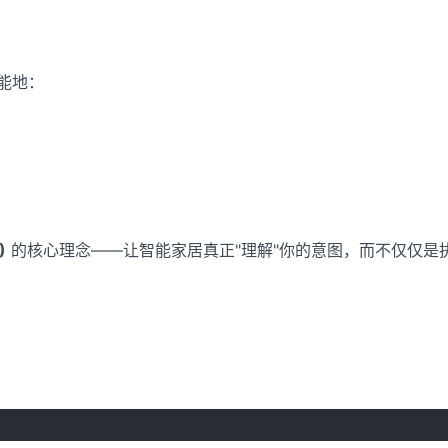
能地：
)
的核心理念——让智能家居真正"理解"你的意图，而不仅仅是