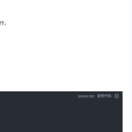
作。
typescript
复制代码