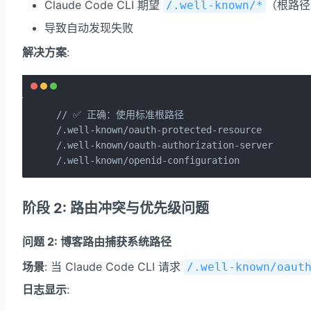
Claude Code CLI 期望
（根路径
/.well-known/*
导致自动发现失败
解决方案
:
// ✅ 正确：使用标准根路径

/.well-known/oauth-protected-resource

/.well-known/oauth-authorization-server

/.well-known/openid-configuration
阶段 2: 路由冲突与优先级问题
问题 2: 博客路由捕获系统路径
场景
: 当 Claude Code CLI 请求
/.well-known/oaut
日志显示
: