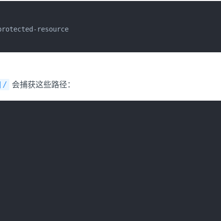
tected-resource

会捕获这些路径：
]/