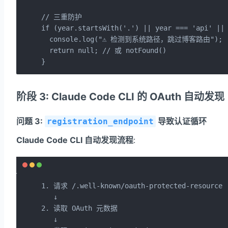
// 三重防护

if (year.startsWith('.') || year === 'api' || 
  console.log("⚠️ 检测到系统路径，跳过博客路由");

  return null; // 或 notFound()

}
阶段 3: Claude Code CLI 的 OAuth 自动发现
问题 3:
导致认证循环
registration_endpoint
Claude Code CLI 自动发现流程
:
1. 请求 /.well-known/oauth-protected-resource

   ↓

2. 读取 OAuth 元数据

   ↓
