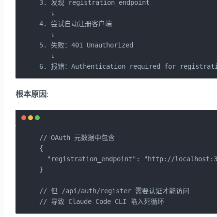
3. 发现 registration_endpoint

   ↓

4. 尝试自动注册客户端

   ↓

5. 失败：401 Unauthorized

   ↓

6. 报错：Authentication required for registrat
根本原因
:
// OAuth 元数据中包含

{

  "registration_endpoint": "http://localhost:3
}

// 但 /api/auth/register 需要认证才能访问

// 导致 Claude Code CLI 陷入死循环