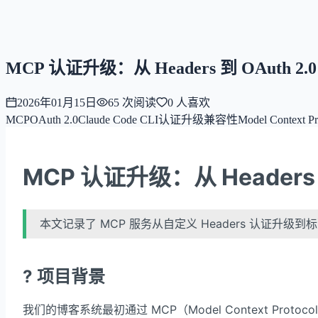
NNNNzs
首页
文章
合集
回想
MCP 认证升级：从 Headers 到 OAuth 2.
2026年01月15日
65
次阅读
0
人喜欢
MCP
OAuth 2.0
Claude Code CLI
认证升级
兼容性
Model Context Pr
MCP 认证升级：从 Headers 
本文记录了 MCP 服务从自定义 Headers 认证升级到标准 O
? 项目背景
我们的博客系统最初通过 MCP（Model Context Pro