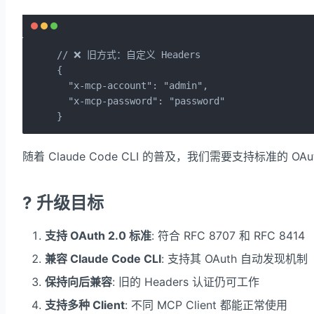
// ❌ 旧方式：自定义 Headers

{

  "x-mcp-account": "admin",

  "x-mcp-password": "password"

}
随着 Claude Code CLI 的普及，我们需要支持标准的 OAut
? 升级目标
支持 OAuth 2.0 标准
: 符合 RFC 8707 和 RFC 8414
兼容 Claude Code CLI
: 支持其 OAuth 自动发现机制
保持向后兼容
: 旧的 Headers 认证仍可工作
支持多种 Client
: 不同 MCP Client 都能正常使用