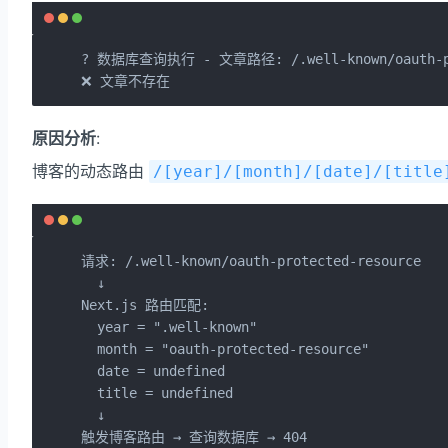
? 数据库查询执行 - 文章路径: /.well-known/oauth-pro
❌ 文章不存在
原因分析
:
博客的动态路由
/[year]/[month]/[date]/[title
请求: /.well-known/oauth-protected-resource

  ↓

Next.js 路由匹配:

  year = ".well-known"

  month = "oauth-protected-resource"

  date = undefined

  title = undefined

  ↓

触发博客路由 → 查询数据库 → 404