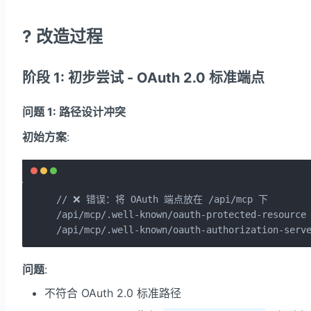
? 改造过程
阶段 1: 初步尝试 - OAuth 2.0 标准端点
问题 1: 路径设计冲突
初始方案
:
// ❌ 错误：将 OAuth 端点放在 /api/mcp 下

/api/mcp/.well-known/oauth-protected-resource

/api/mcp/.well-known/oauth-authorization-serv
问题
:
不符合 OAuth 2.0 标准路径