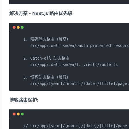
解决方案 - Next.js 路由优先级
:
1. 精确静态路由（最高）

   src/app/.well-known/oauth-protected-resourc
2. Catch-all 动态路由

   src/app/.well-known/[...rest]/route.ts

3. 博客动态路由（最低）

   src/app/[year]/[month]/[date]/[title]/page
博客路由保护
:
// src/app/[year]/[month]/[date]/[title]/page.