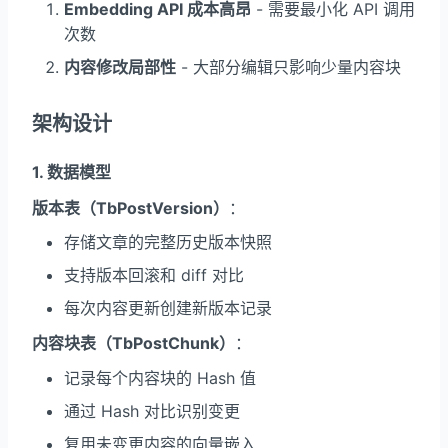
Embedding API 成本高昂
- 需要最小化 API 调用
次数
内容修改局部性
- 大部分编辑只影响少量内容块
架构设计
1. 数据模型
版本表（TbPostVersion）
：
存储文章的完整历史版本快照
支持版本回滚和 diff 对比
每次内容更新创建新版本记录
内容块表（TbPostChunk）
：
记录每个内容块的 Hash 值
通过 Hash 对比识别变更
复用未变更内容的向量嵌入