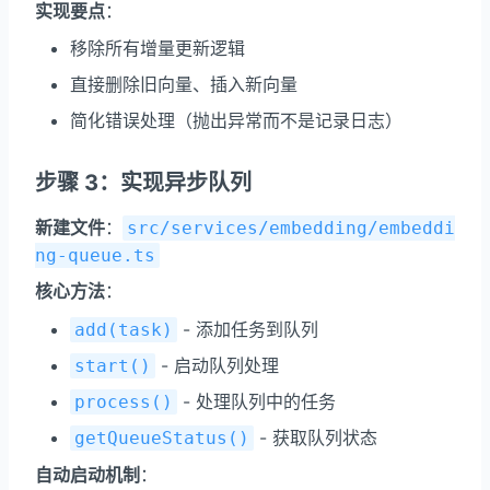
实现要点
：
移除所有增量更新逻辑
直接删除旧向量、插入新向量
简化错误处理（抛出异常而不是记录日志）
步骤 3：实现异步队列
新建文件
：
src/services/embedding/embeddi
ng-queue.ts
核心方法
：
- 添加任务到队列
add(task)
- 启动队列处理
start()
- 处理队列中的任务
process()
- 获取队列状态
getQueueStatus()
自动启动机制
：