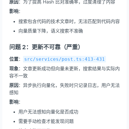
原因
：为了提高 Hash 比对准确率，过度清理了内容
影响
：
搜索包含代码的技术文章时，无法匹配到代码内容
向量质量下降，语义搜索不准确
问题 2：更新不可靠（严重）
位置
：
src/services/post.ts:413-431
现象
：文章更新成功但向量未更新，搜索结果与实际内
容不一致
原因
：异步执行向量化，失败时只记录日志，用户无法
感知
影响
：
用户无法感知向量化是否成功
需要手动检查才能发现问题