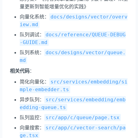
量更新到智能增量优化的实践》
向量化系统：
docs/designs/vector/overv
iew.md
队列调试：
docs/reference/QUEUE-DEBUG
-GUIDE.md
队列系统：
docs/designs/vector/queue.
md
相关代码
：
简化向量化：
src/services/embedding/si
mple-embedder.ts
异步队列：
src/services/embedding/emb
edding-queue.ts
队列监控：
src/app/c/queue/page.tsx
向量搜索：
src/app/c/vector-search/pa
ge.tsx