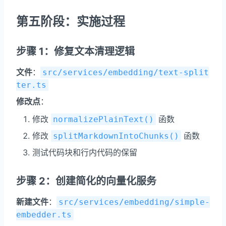
第五阶段：实施过程
步骤 1：修复文本清理逻辑
文件
：
src/services/embedding/text-split
ter.ts
修改点
：
修改
函数
normalizePlainText()
修改
函数
splitMarkdownIntoChunks()
测试代码块和行内代码的保留
步骤 2：创建简化的向量化服务
新建文件
：
src/services/embedding/simple-
embedder.ts