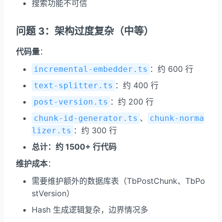
搜索功能不可信
问题 3：架构过度复杂（中等）
代码量
：
：约 600 行
incremental-embedder.ts
：约 400 行
text-splitter.ts
：约 200 行
post-version.ts
、
chunk-id-generator.ts
chunk-norma
：约 300 行
lizer.ts
总计：约 1500+ 行代码
维护成本
：
需要维护额外的数据库表（TbPostChunk、TbPo
stVersion）
Hash 生成逻辑复杂，边界情况多