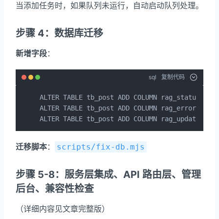
当添加任务时，如果队列未运行，自动启动队列处理。
步骤 4：数据库迁移
新增字段
：
sql
复制代码
ALTER TABLE tb_post ADD COLUMN rag_status VARC
ALTER TABLE tb_post ADD COLUMN rag_error TEXT;
ALTER TABLE tb_post ADD COLUMN rag_updated_at
迁移脚本
：
scripts/fix-db.mjs
步骤 5-8：服务层集成、API 路由层、管理
后台、兼容性检查
（详细内容见文章完整版）