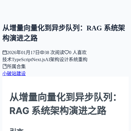
NNNNzs
首页
文章
合集
回想
从增量向量化到异步队列：RAG 系统架
构演进之路
2026年01月17日
38
次阅读
0
人喜欢
技术
TypeScript
Next.js
AI
架构设计
系统重构
所属合集
小破站建设
从增量向量化到异步队列：
RAG 系统架构演进之路