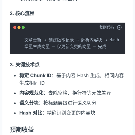
2. 核心流程
复制代码
文章更新 → 创建版本记录 → 解析内容块 → Hash 对比 →

增量生成向量 → 仅更新变更的向量 → 完成
3. 关键技术点
稳定 Chunk ID
：基于内容 Hash 生成，相同内容
生成相同 ID
内容规范化
：去除空格、换行符等无效差异
语义分块
：按标题层级进行语义切分
Hash 对比
：精确识别变更的内容块
预期收益