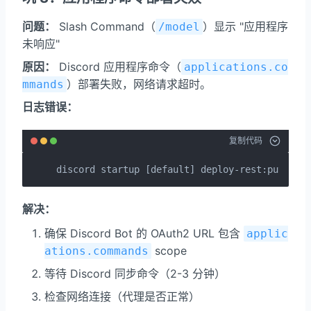
问题：
Slash Command（
）显示 "应用程序
/model
未响应"
原因：
Discord 应用程序命令（
applications.co
）部署失败，网络请求超时。
mmands
日志错误：
复制代码
discord startup [default] deploy-rest:put:err
解决：
确保 Discord Bot 的 OAuth2 URL 包含
applic
scope
ations.commands
等待 Discord 同步命令（2-3 分钟）
检查网络连接（代理是否正常）