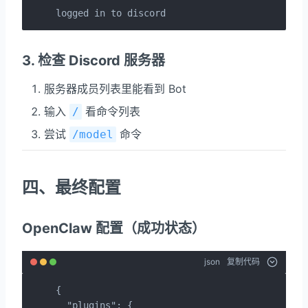
logged in to discord
3. 检查 Discord 服务器
服务器成员列表里能看到 Bot
输入
看命令列表
/
尝试
命令
/model
四、最终配置
OpenClaw 配置（成功状态）
json
复制代码
{

  "plugins": {
