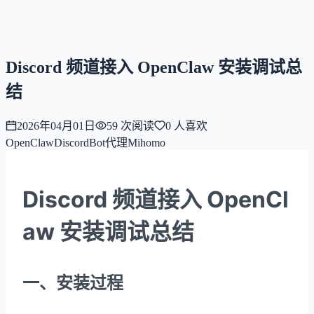
NNNNzs
首页
文章
合集
回想
Discord 频道接入 OpenClaw 安装调试总
结
2026年04月01日
59
次阅读
0
人喜欢
OpenClaw
Discord
Bot
代理
Mihomo
Discord 频道接入 OpenCl
aw 安装调试总结
一、安装过程