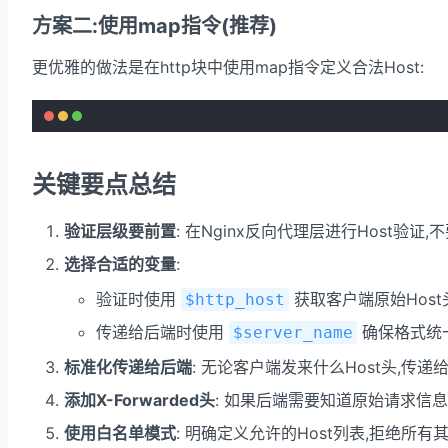
方案二:使用map指令(推荐)
更优雅的做法是在http块中使用map指令定义合法Host:
关键要点总结
验证层级要前置
: 在Nginx反向代理层进行Host验
选择合适的变量
:
验证时使用
获取客户端原始Host
$http_host
传递给后端时使用
确保格式统
$server_name
标准化传递给后端
: 无论客户端发来什么Host头,
添加X-Forwarded头
: 如果后端需要知道原始请求信息,通
使用白名单模式
: 明确定义允许的Host列表,拒绝所有