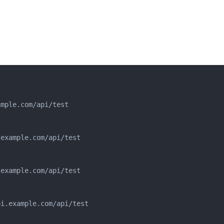
mple.com/api/test

example.com/api/test

example.com/api/test

i.example.com/api/test
