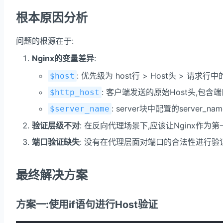
根本原因分析
问题的根源在于:
Nginx的变量差异
:
: 优先级为 host行 > Host头 > 请求
$host
: 客户端发送的原始Host头,包含
$http_host
: server块中配置的server_nam
$server_name
验证层级不对
: 在反向代理场景下,应该让Nginx作
端口验证缺失
: 没有在代理层面对端口的合法性进行验
最终解决方案
方案一:使用if语句进行Host验证