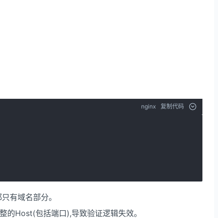
nginx
复制代码
都只有域名部分。
整的Host(包括端口),导致验证逻辑失效。