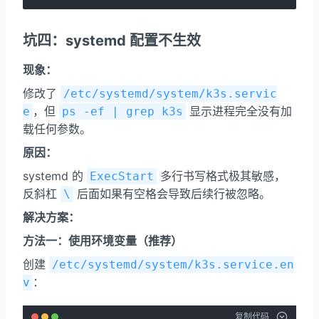
坑四：systemd 配置不生效
现象：
修改了
/etc/systemd/system/k3s.servic
，但
显示进程完全没有加
e
ps -ef | grep k3s
载任何参数。
原因：
systemd 的
多行书写格式极其敏感，
ExecStart
反斜杠
后面如果有空格会导致后续行被忽略。
\
解决方案：
方法一：使用环境变量（推荐）
创建
/etc/systemd/system/k3s.service.en
：
v
复制代码