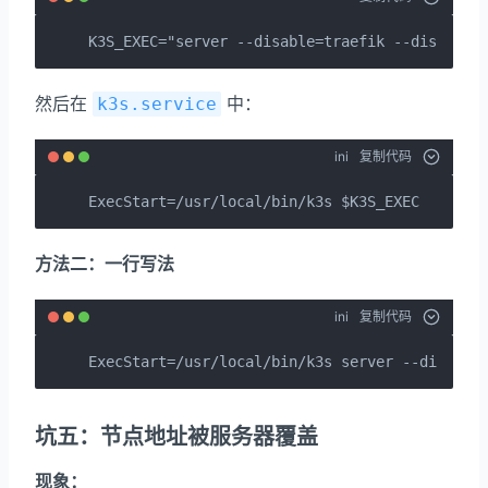
K3S_EXEC="server --disable=traefik --disable=
然后在
中：
k3s.service
ini
复制代码
ExecStart=/usr/local/bin/k3s $K3S_EXEC
方法二：一行写法
ini
复制代码
ExecStart=/usr/local/bin/k3s server --disable
坑五：节点地址被服务器覆盖
现象：