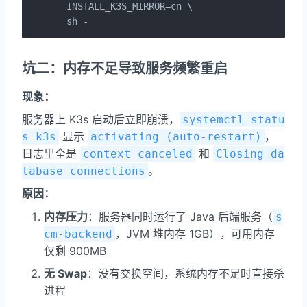
  INSTALL_K3S_MIRROR=cn \

  sh -
坑二：内存不足导致服务频繁重启
现象：
服务器上 K3s 启动后立即崩溃，
systemctl statu
显示
，
s k3s
activating (auto-restart)
日志里全是
和
context canceled
Closing da
。
tabase connections
原因：
内存压力
：服务器同时运行了 Java 后端服务（
s
，JVM 堆内存 1GB），可用内存
cm-backend
仅剩 900MB
无 Swap
：没有交换空间，系统内存不足时直接杀
进程