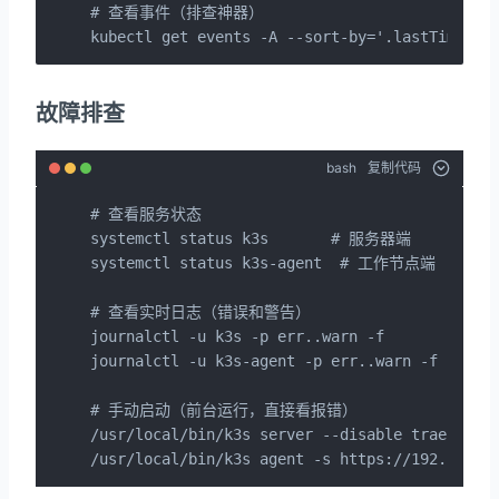
# 查看事件（排查神器）

kubectl get events -A --sort-by='.lastTimesta
故障排查
bash
复制代码
# 查看服务状态

systemctl status k3s       # 服务器端

systemctl status k3s-agent  # 工作节点端

# 查看实时日志（错误和警告）

journalctl -u k3s -p err..warn -f

journalctl -u k3s-agent -p err..warn -f

# 手动启动（前台运行，直接看报错）

/usr/local/bin/k3s server --disable traefik

/usr/local/bin/k3s agent -s https://192.168.8