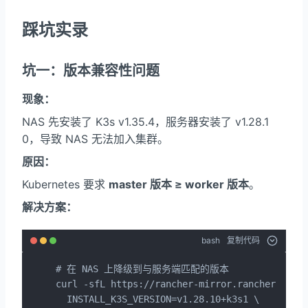
踩坑实录
坑一：版本兼容性问题
现象：
NAS 先安装了 K3s v1.35.4，服务器安装了 v1.28.1
0，导致 NAS 无法加入集群。
原因：
Kubernetes 要求
master 版本 ≥ worker 版本
。
解决方案：
bash
复制代码
# 在 NAS 上降级到与服务端匹配的版本

curl -sfL https://rancher-mirror.rancher.cn/k3
  INSTALL_K3S_VERSION=v1.28.10+k3s1 \
