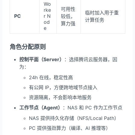
Wo
可用性
rke
临时加入用于重
PC
r N
较低，
计算任务
od
算力强
e
角色分配原则
控制平面（Server）
：选择腾讯云服务器，因
为：
24h 在线，稳定性高
有公网 IP，方便跨地域节点接入
资源隔离，不会影响本地服务
工作节点（Agent）
：NAS 和 PC 作为工作节点
NAS 提供持久化存储（NFS/Local Path）
PC 提供强劲算力（编译、AI 推理等）