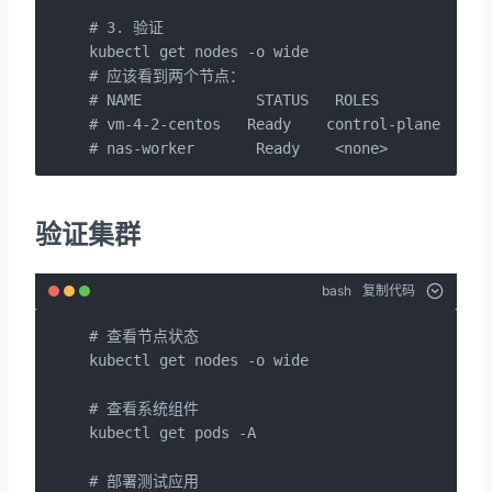
# 3. 验证

kubectl get nodes -o wide

# 应该看到两个节点：

# NAME             STATUS   ROLES           AG
# vm-4-2-centos   Ready    control-plane   10m
# nas-worker       Ready    <none>         8m
验证集群
bash
复制代码
# 查看节点状态

kubectl get nodes -o wide

# 查看系统组件

kubectl get pods -A

# 部署测试应用
