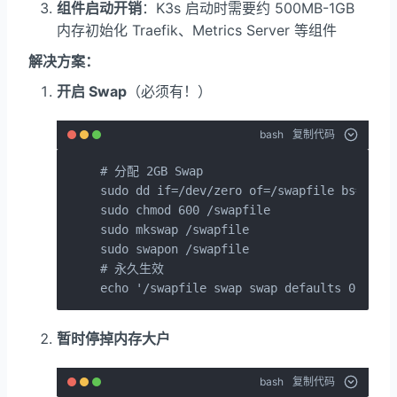
组件启动开销
：K3s 启动时需要约 500MB-1GB
内存初始化 Traefik、Metrics Server 等组件
解决方案：
开启 Swap
（必须有！）
bash
复制代码
# 分配 2GB Swap

sudo dd if=/dev/zero of=/swapfile bs=1M co
sudo chmod 600 /swapfile

sudo mkswap /swapfile

sudo swapon /swapfile

# 永久生效

echo '/swapfile swap swap defaults 0 0' |
暂时停掉内存大户
bash
复制代码