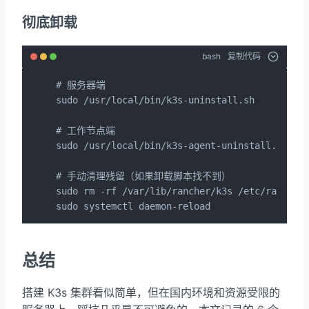
彻底卸载
bash
复制代码
# 服务器端

sudo /usr/local/bin/k3s-uninstall.sh

# 工作节点端

sudo /usr/local/bin/k3s-agent-uninstall.sh

# 手动清理残留（如果卸载脚本找不到）

sudo rm -rf /var/lib/rancher/k3s /etc/rancher/
sudo systemctl daemon-reload
总结
搭建 K3s 集群看似简单，但在国内环境和资源受限的