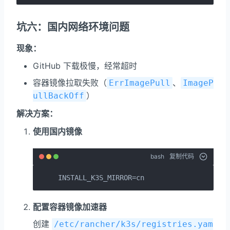
坑六：国内网络环境问题
现象：
GitHub 下载极慢，经常超时
容器镜像拉取失败（
、
ErrImagePull
ImageP
）
ullBackOff
解决方案：
使用国内镜像
bash
复制代码
INSTALL_K3S_MIRROR=cn
配置容器镜像加速器
创建
/etc/rancher/k3s/registries.yam