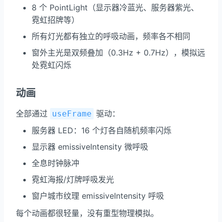
8 个 PointLight（显示器冷蓝光、服务器紫光、
霓虹招牌等）
所有灯光都有独立的呼吸动画，频率各不相同
窗外主光是双频叠加（0.3Hz + 0.7Hz），模拟远
处霓虹闪烁
动画
全部通过
驱动：
useFrame
服务器 LED：16 个灯各自随机频率闪烁
显示器 emissiveIntensity 微呼吸
全息时钟脉冲
霓虹海报/灯牌呼吸发光
窗户城市纹理 emissiveIntensity 呼吸
每个动画都很轻量，没有重型物理模拟。