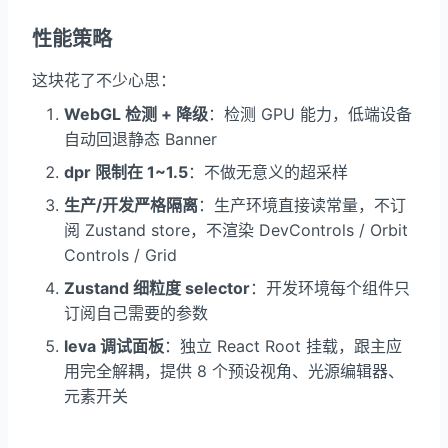
性能策略
这块花了不少心思：
WebGL 检测 + 降级
：检测 GPU 能力，低端设备
自动回退静态 Banner
dpr 限制在 1~1.5
：不做无意义的超采样
生产/开发严格隔离
：生产环境直接读常量，不订
阅 Zustand store，不渲染 DevControls / Orbit
Controls / Grid
Zustand 细粒度 selector
：开发环境每个组件只
订阅自己需要的参数
leva 调试面板
：独立 React Root 挂载，跟主应
用完全解耦，提供 8 个预设视角、光源编辑器、
元素开关