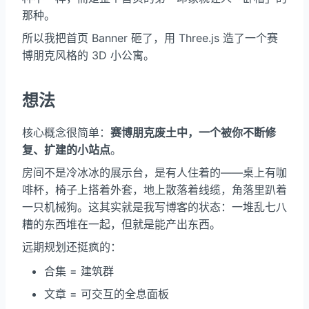
那种。
所以我把首页 Banner 砸了，用 Three.js 造了一个赛
博朋克风格的 3D 小公寓。
想法
核心概念很简单：
赛博朋克废土中，一个被你不断修
复、扩建的小站点
。
房间不是冷冰冰的展示台，是有人住着的——桌上有咖
啡杯，椅子上搭着外套，地上散落着线缆，角落里趴着
一只机械狗。这其实就是我写博客的状态：一堆乱七八
糟的东西堆在一起，但就是能产出东西。
远期规划还挺疯的：
合集 = 建筑群
文章 = 可交互的全息面板