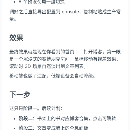
8 个预设视角一键切换
调好之后直接导出配置到 console，复制粘贴成生产常
量。
效果
最终效果就是现在你看到的首页——打开博客，第一眼
是一个沉浸式的赛博朋克房间，鼠标移动有视差效果，
滚动时 3D 场景自然淡出到文章列表。
移动端也做了适配，低端设备会自动降级。
下一步
这只是阶段一。后续计划：
阶段二
：书架上的书对应博客合集，点击可跳转
阶段三
：文章变成墙上的全息面板