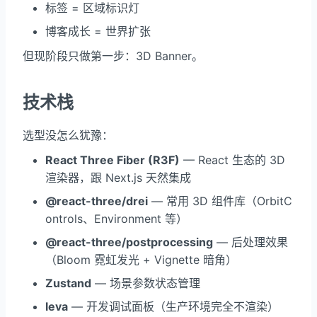
标签 = 区域标识灯
博客成长 = 世界扩张
但现阶段只做第一步：3D Banner。
技术栈
选型没怎么犹豫：
React Three Fiber (R3F)
— React 生态的 3D
渲染器，跟 Next.js 天然集成
@react-three/drei
— 常用 3D 组件库（OrbitC
ontrols、Environment 等）
@react-three/postprocessing
— 后处理效果
（Bloom 霓虹发光 + Vignette 暗角）
Zustand
— 场景参数状态管理
leva
— 开发调试面板（生产环境完全不渲染）