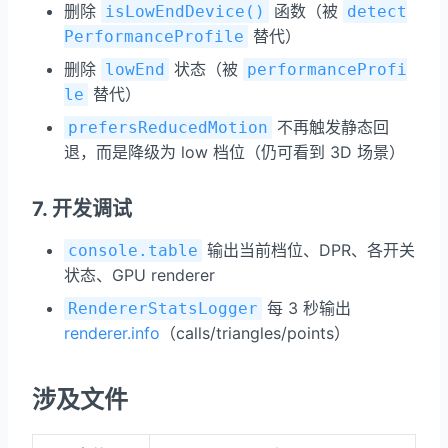
删除
函数（被
isLowEndDevice()
detect
替代）
PerformanceProfile
删除
状态（被
lowEnd
performanceProfi
替代）
le
不再触发静态回
prefersReducedMotion
退，而是降级为 low 档位（仍可看到 3D 场景）
7. 开发调试
输出当前档位、DPR、各开关
console.table
状态、GPU renderer
每 3 秒输出
RendererStatsLogger
renderer.info
（calls/triangles/points）
涉及文件