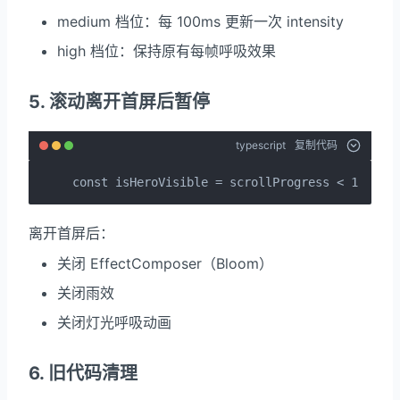
medium 档位：每 100ms 更新一次 intensity
high 档位：保持原有每帧呼吸效果
5. 滚动离开首屏后暂停
typescript
复制代码
const isHeroVisible = scrollProgress < 1.05;
离开首屏后：
关闭 EffectComposer（Bloom）
关闭雨效
关闭灯光呼吸动画
6. 旧代码清理