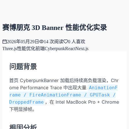
NNNNzs
首页
文章
合集
回想
赛博朋克 3D Banner 性能优化实录
2026年05月29日
14
次阅读
0
人喜欢
Three.js
性能优化
前端
Cyberpunk
React
Next.js
问题背景
首页 CyberpunkBanner 加载后持续高负载渲染，Chr
ome Performance Trace 中出现大量
AnimationF
rame / FireAnimationFrame / GPUTask /
，在 Intel MacBook Pro + Chrome
DroppedFrame
下明显掉帧。
根因分析