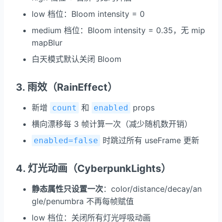
low 档位：Bloom intensity = 0
medium 档位：Bloom intensity = 0.35，无 mip
mapBlur
白天模式默认关闭 Bloom
3. 雨效（RainEffect）
新增
和
props
count
enabled
横向漂移每 3 帧计算一次（减少随机数开销）
时跳过所有 useFrame 更新
enabled=false
4. 灯光动画（CyberpunkLights）
静态属性只设置一次
：color/distance/decay/an
gle/penumbra 不再每帧赋值
low 档位：关闭所有灯光呼吸动画