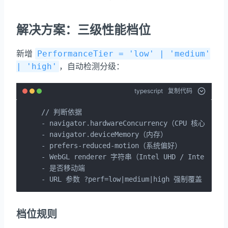
解决方案：三级性能档位
新增
PerformanceTier = 'low' | 'medium'
，自动检测分级：
| 'high'
typescript
复制代码
// 判断依据

- navigator.hardwareConcurrency（CPU 核心数）

- navigator.deviceMemory（内存）

- prefers-reduced-motion（系统偏好）

- WebGL renderer 字符串（Intel UHD / Intel HD）

- 是否移动端

- URL 参数 ?perf=low|medium|high 强制覆盖
档位规则