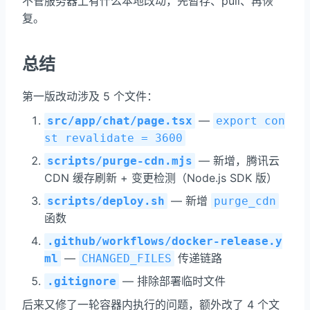
不管服务器上有什么本地改动，先暂存、pull、再恢
复。
总结
第一版改动涉及 5 个文件：
—
src/app/chat/page.tsx
export con
st revalidate = 3600
— 新增，腾讯云
scripts/purge-cdn.mjs
CDN 缓存刷新 + 变更检测（Node.js SDK 版）
— 新增
scripts/deploy.sh
purge_cdn
函数
.github/workflows/docker-release.y
—
传递链路
ml
CHANGED_FILES
— 排除部署临时文件
.gitignore
后来又修了一轮容器内执行的问题，额外改了 4 个文