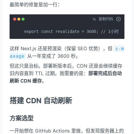
最简单的修复是加一行：
ts
复制代码
export const revalidate = 3600; // 1小时
这样 Next.js 还是预渲染（保留 SEO 优势），但
s-m
从一年变成了 3600 秒。
axage
但这只是治标。部署新版本后，CDN 还是会继续缓存
旧内容直到 TTL 过期。我需要的是：
部署完成后自动
刷新 CDN 缓存
。
搭建 CDN 自动刷新
方案选型
一开始想在 GitHub Actions 里做，但发现服务器上的