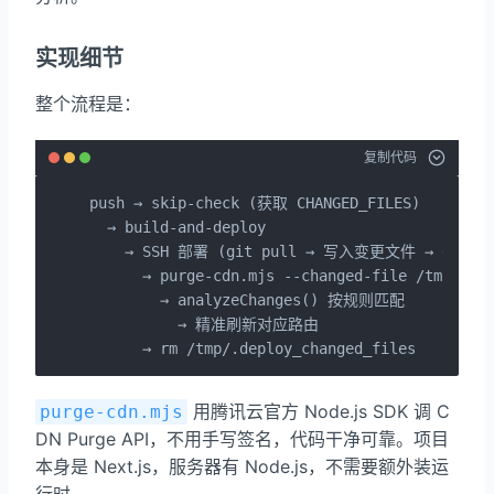
实现细节
整个流程是：
复制代码
push → skip-check (获取 CHANGED_FILES)

  → build-and-deploy

    → SSH 部署 (git pull → 写入变更文件 → deploy.
      → purge-cdn.mjs --changed-file /tmp/.dep
        → analyzeChanges() 按规则匹配

          → 精准刷新对应路由

      → rm /tmp/.deploy_changed_files
用腾讯云官方 Node.js SDK 调 C
purge-cdn.mjs
DN Purge API，不用手写签名，代码干净可靠。项目
本身是 Next.js，服务器有 Node.js，不需要额外装运
行时。