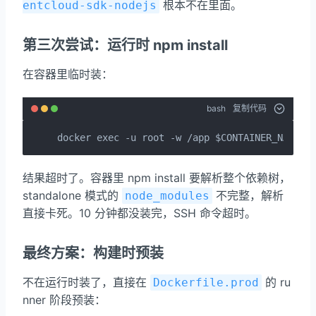
根本不在里面。
entcloud-sdk-nodejs
第三次尝试：运行时 npm install
在容器里临时装：
bash
复制代码
docker exec -u root -w /app $CONTAINER_NAME n
结果超时了。容器里 npm install 要解析整个依赖树，
standalone 模式的
不完整，解析
node_modules
直接卡死。10 分钟都没装完，SSH 命令超时。
最终方案：构建时预装
不在运行时装了，直接在
的 ru
Dockerfile.prod
nner 阶段预装：