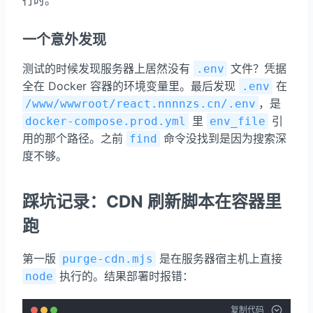
一个意外发现
测试的时候发现服务器上居然没有
文件？凭据
.env
全在 Docker 容器的环境变量里。最后发现
在
.env
，是
/www/wwwroot/react.nnnnzs.cn/.env
里
引
docker-compose.prod.yml
env_file
用的那个路径。之前
命令没找到是因为搜索深
find
度不够。
踩坑记录：CDN 刷新脚本在容器里
跑
第一版
是在服务器宿主机上直接
purge-cdn.mjs
执行的。结果部署时报错：
node
复制代码