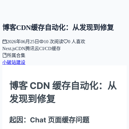
NNNNzs
首页
文章
合集
回想
博客CDN缓存自动化：从发现到修复
2026年06月25日
10
次阅读
0
人喜欢
Next.js
CDN
腾讯云
CI/CD
缓存
所属合集
小破站建设
博客 CDN 缓存自动化：从
发现到修复
起因：Chat 页面缓存问题