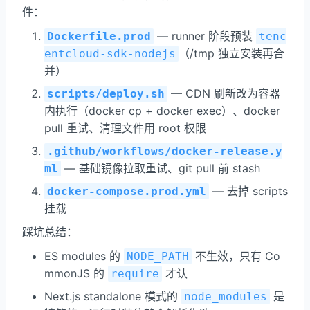
件：
— runner 阶段预装
Dockerfile.prod
tenc
（/tmp 独立安装再合
entcloud-sdk-nodejs
并）
— CDN 刷新改为容器
scripts/deploy.sh
内执行（docker cp + docker exec）、docker
pull 重试、清理文件用 root 权限
.github/workflows/docker-release.y
— 基础镜像拉取重试、git pull 前 stash
ml
— 去掉 scripts
docker-compose.prod.yml
挂载
踩坑总结：
ES modules 的
不生效，只有 Co
NODE_PATH
mmonJS 的
才认
require
Next.js standalone 模式的
是
node_modules