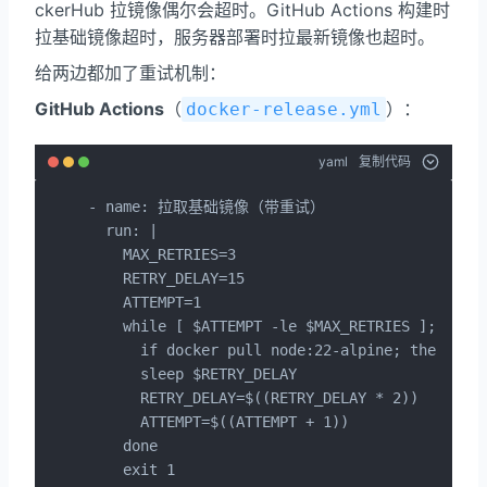
ckerHub 拉镜像偶尔会超时。GitHub Actions 构建时
拉基础镜像超时，服务器部署时拉最新镜像也超时。
给两边都加了重试机制：
GitHub Actions
（
）：
docker-release.yml
yaml
复制代码
- name: 拉取基础镜像（带重试）

  run: |

    MAX_RETRIES=3

    RETRY_DELAY=15

    ATTEMPT=1

    while [ $ATTEMPT -le $MAX_RETRIES ]; do

      if docker pull node:22-alpine; then exit
      sleep $RETRY_DELAY

      RETRY_DELAY=$((RETRY_DELAY * 2))

      ATTEMPT=$((ATTEMPT + 1))

    done

    exit 1