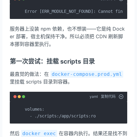
Error [ERR_MODULE_NOT_FOUND]: Cannot find pac
服务器上没装 npm 依赖，也不想装——它是纯 Dock
er 部署，宿主机保持干净。所以必须把 CDN 刷新脚
本挪到容器里执行。
第一次尝试：挂载 scripts 目录
最直觉的做法：在
docker-compose.prod.yml
里挂载 scripts 目录到容器。
yaml
复制代码
volumes:

  - ./scripts:/app/scripts:ro
然后
在容器内执行。结果还是找不到
docker exec