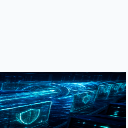
像得走 HTTP 代理。