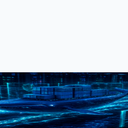
像代理 + HTTP 代理的组合拳
er Hub 的镜像失败，排查后发现镜像代理只代理白名单公开镜像，私有镜