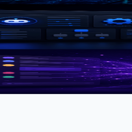
踩坑记录
模型
试总结