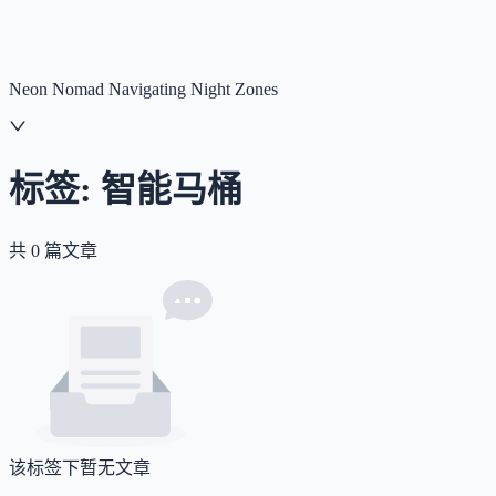
NNNNzs
首页
文章
合集
回想
Neon Nomad Navigating Night Zones
标签:
智能马桶
共
0
篇文章
该标签下暂无文章