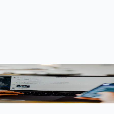
 2.0，兼容 Claude Code CLI 的改造之路
ext Protocol