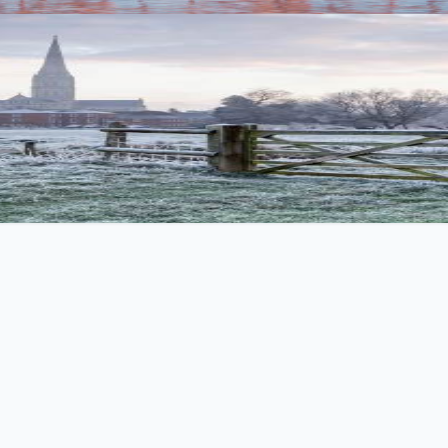
TypeScript 实战指南
rent 刷流自动化工具，集成 M-Team API 和 qBittorrent