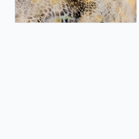
记录博客从动态渲染改为静态生成的改造过程，介绍
Next.js 的按需重新验证机制以及后续优化方向
44
0