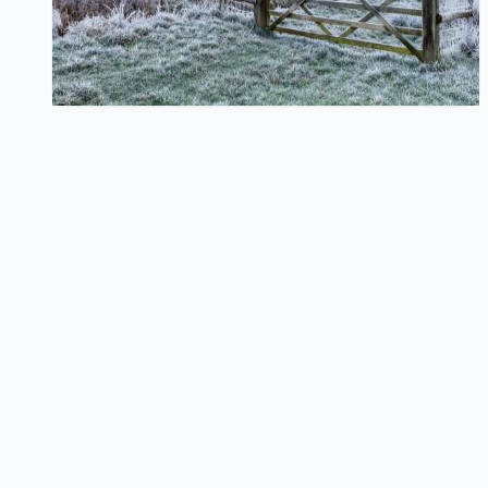
详细介绍如何使用 TypeScript 构建一个功能完整的
BitTorrent 刷流自动化工具，集成 M-Team API 和
qBittorrent，包含完整的架构设计和实现细节。
79
0