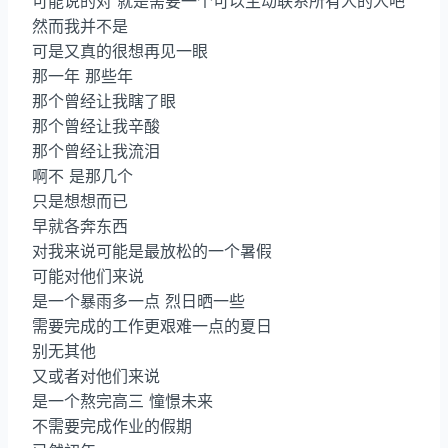
可能说的对 就是需要一个可以主动联系所有人的人吧
然而我并不是
可是又真的很想再见一眼
那一年 那些年
那个曾经让我瞎了眼
那个曾经让我辛酸
那个曾经让我流泪
啊不 是那几个
只是想想而已
早就各奔东西
对我来说可能是最放松的一个暑假
可能对他们来说
是一个暴雨多一点 烈日晒一些
需要完成的工作更艰难一点的夏日
别无其他
又或者对他们来说
是一个熬完高三 憧憬未来
不需要完成作业的假期