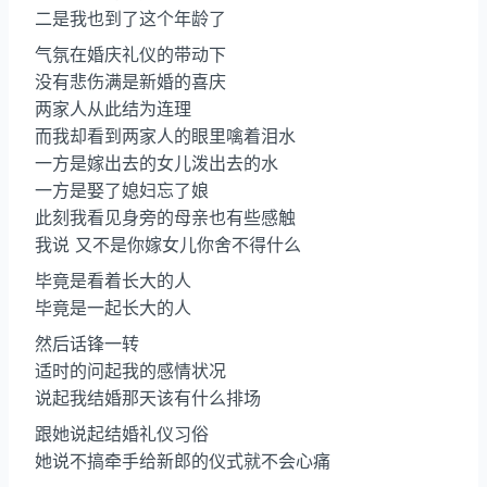
二是我也到了这个年龄了
气氛在婚庆礼仪的带动下
没有悲伤满是新婚的喜庆
两家人从此结为连理
而我却看到两家人的眼里噙着泪水
一方是嫁出去的女儿泼出去的水
一方是娶了媳妇忘了娘
此刻我看见身旁的母亲也有些感触
我说 又不是你嫁女儿你舍不得什么
毕竟是看着长大的人
毕竟是一起长大的人
然后话锋一转
适时的问起我的感情状况
说起我结婚那天该有什么排场
跟她说起结婚礼仪习俗
她说不搞牵手给新郎的仪式就不会心痛