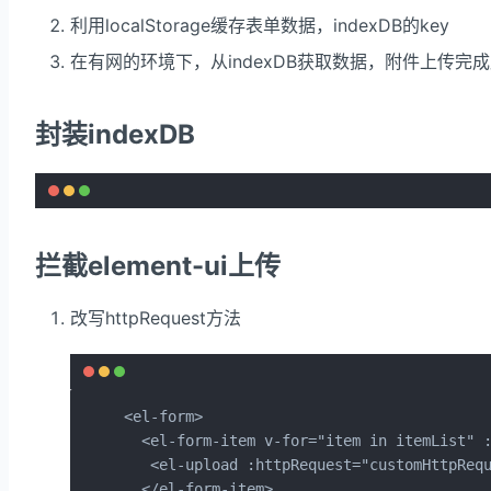
利用localStorage缓存表单数据，indexDB的key
在有网的环境下，从indexDB获取数据，附件上传完
封装indexDB
拦截element-ui上传
改写httpRequest方法
<el-form>

  <el-form-item v-for="item in itemList" :
   <el-upload :httpRequest="customHttpRequ
  </el-form-item>
