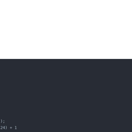
);

24) + 1
