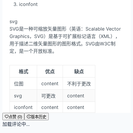
iconfont
svg
SVG是一种可缩放矢量图形（英语：Scalable Vector
Graphics，SVG）是基于可扩展标记语言（XML），
用于描述二维矢量图形的图形格式。SVG由W3C制
定，是一个开放标准。
格式
优点
缺点
content
位图
不利于更改
svg
content
可更改
iconfont
content
content
点赞 (0)
版本历史
加载评论中...