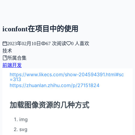
NNNNzs
首页
文章
合集
回想
iconfont在项目中的使用
2023年02月10日
67
次阅读
0
人喜欢
技术
所属合集
前端开发
https://www.likecs.com/show-204594391.html#sc
=313
https://zhuanlan.zhihu.com/p/27151824
加载图像资源的几种方式
img
svg