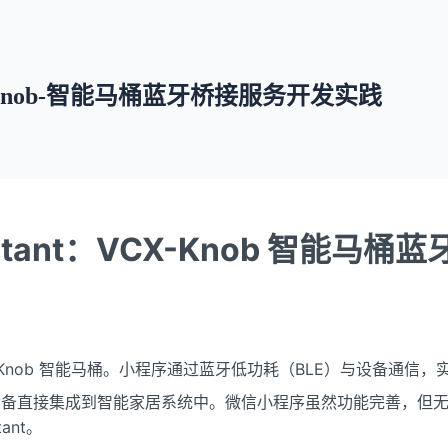
CX-Knob-智能马桶蓝牙桥接服务开发实践
istant：VCX-Knob 智能马
-Knob 智能马桶。小程序通过蓝牙低功耗（BLE）与设备通
这些设备直接集成到智能家居系统中。微信小程序虽然功能完善，但无法与
ant。