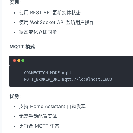
实现
：
使用 REST API 更新实体状态
使用 WebSocket API 监听用户操作
状态变化立即同步
MQTT 模式
CONNECTION_MODE=mqtt

MQTT_BROKER_URL=mqtt://localhost:1883
优势
：
支持 Home Assistant 自动发现
无需手动配置实体
更符合 MQTT 生态