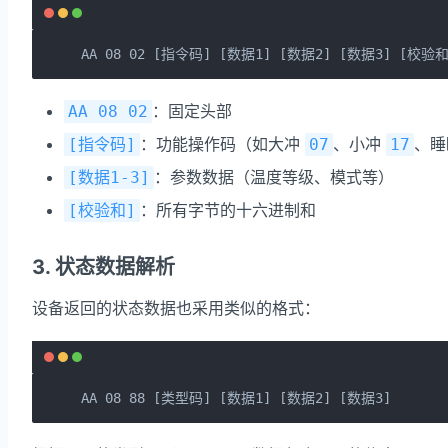
AA 08 02 [指令码] [数据1] [数据2] [数据3] [校验和
：固定头部
AA 08 02
：功能操作码（如大冲
、小冲
、
[指令码]
07
17
：参数数据（温度等级、模式等）
[数据1-3]
：所有字节的十六进制和
[校验和]
3. 状态数据解析
设备返回的状态数据也采用类似的格式：
AA 08 88 [类型码] [数据1] [数据2] [数据3]