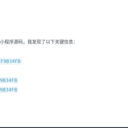
小程序源码，我发现了以下关键信息：
5F9B34FB
9B34FB
9B34FB