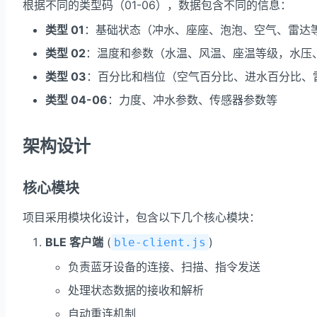
根据不同的类型码（01-06），数据包含不同的信息：
类型 01
：基础状态（冲水、座座、泡泡、空气、雷达
类型 02
：温度和参数（水温、风温、座温等级，水压
类型 03
：百分比和档位（空气百分比、进水百分比、
类型 04-06
：力度、冲水参数、传感器参数等
架构设计
核心模块
项目采用模块化设计，包含以下几个核心模块：
BLE 客户端
(
)
ble-client.js
负责蓝牙设备的连接、扫描、指令发送
处理状态数据的接收和解析
自动重连机制