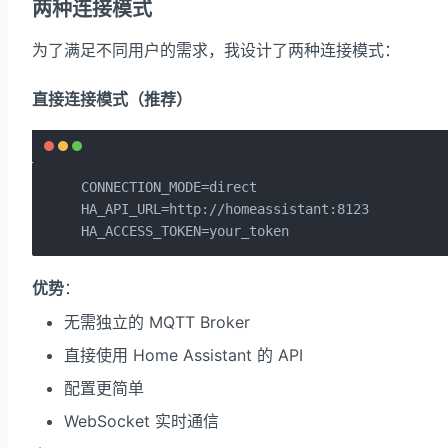
两种连接模式
为了满足不同用户的需求，我设计了两种连接模式：
直接连接模式（推荐）
CONNECTION_MODE=direct

HA_API_URL=http://homeassistant:8123

HA_ACCESS_TOKEN=your_token
优势
：
无需独立的 MQTT Broker
直接使用 Home Assistant 的 API
配置更简单
WebSocket 实时通信