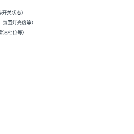
等开关状态）
、氛围灯亮度等）
雷达档位等）