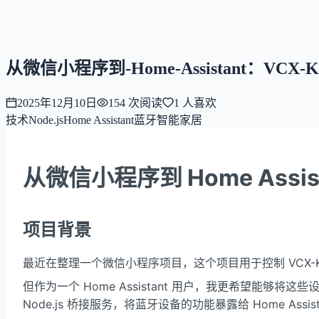
NNNNzs
首页
文章
合集
回想
从微信小程序到-Home-Assistant：V
2025年12月10日
154
次阅读
1
人喜欢
技术
Node.js
Home Assistant
蓝牙
智能家居
从微信小程序到 Home Ass
项目背景
最近在整理一个微信小程序项目，这个项目用于控制 VCX
但作为一个 Home Assistant 用户，我更希望能够将
Node.js 桥接服务，将蓝牙设备的功能暴露给 Home Assist