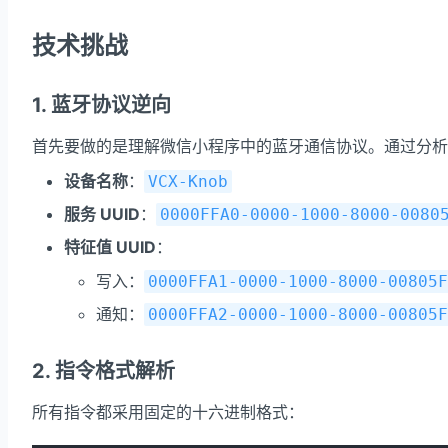
技术挑战
1. 蓝牙协议逆向
首先要做的是理解微信小程序中的蓝牙通信协议。通过分析
设备名称
：
VCX-Knob
服务 UUID
：
0000FFA0-0000-1000-8000-0080
特征值 UUID
：
写入：
0000FFA1-0000-1000-8000-00805F
通知：
0000FFA2-0000-1000-8000-00805F
2. 指令格式解析
所有指令都采用固定的十六进制格式：