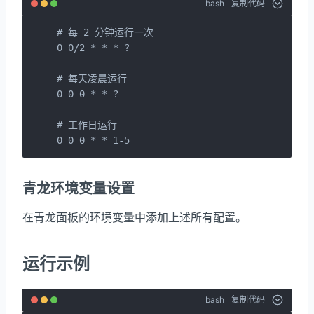
bash
复制代码
# 每 2 分钟运行一次

0 0/2 * * * ?

# 每天凌晨运行

0 0 0 * * ?

# 工作日运行

0 0 0 * * 1-5
青龙环境变量设置
在青龙面板的环境变量中添加上述所有配置。
运行示例
bash
复制代码