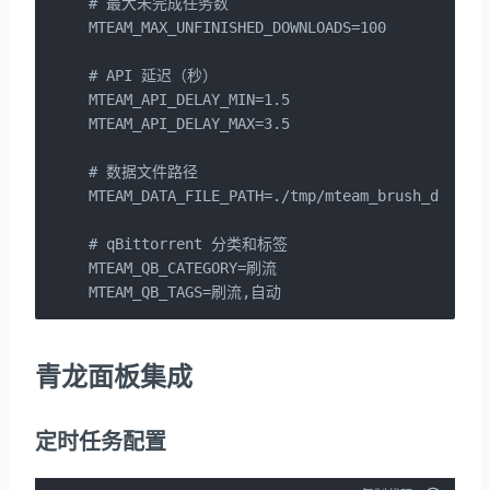
# 最大未完成任务数

MTEAM_MAX_UNFINISHED_DOWNLOADS=100

# API 延迟（秒）

MTEAM_API_DELAY_MIN=1.5

MTEAM_API_DELAY_MAX=3.5

# 数据文件路径

MTEAM_DATA_FILE_PATH=./tmp/mteam_brush_data.js
# qBittorrent 分类和标签

MTEAM_QB_CATEGORY=刷流

MTEAM_QB_TAGS=刷流,自动
青龙面板集成
定时任务配置