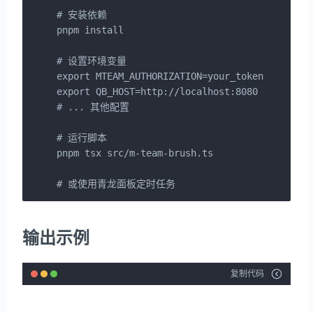
# 安装依赖

pnpm install

# 设置环境变量

export MTEAM_AUTHORIZATION=your_token

export QB_HOST=http://localhost:8080

# ... 其他配置

# 运行脚本

pnpm tsx src/m-team-brush.ts

# 或使用青龙面板定时任务
输出示例
复制代码