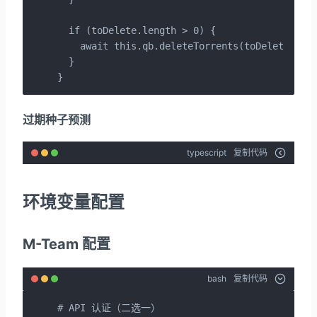
  if (toDelete.length > 0) {

    await this.qb.deleteTorrents(toDelete, tru
  }

}
过期种子预测
typescript
复制代码
环境变量配置
M-Team 配置
bash
复制代码
# API 认证（二选一）
