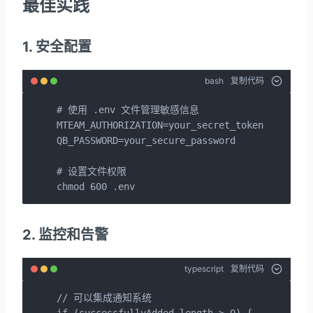
最佳实践
1. 安全配置
bash
复制代码
# 使用 .env 文件管理敏感信息

MTEAM_AUTHORIZATION=your_secret_token

QB_PASSWORD=your_secure_password

# 设置文件权限

chmod 600 .env
2. 监控和告警
typescript
复制代码
// 可以集成通知系统

if (successfullyAdded.length > 0) {
