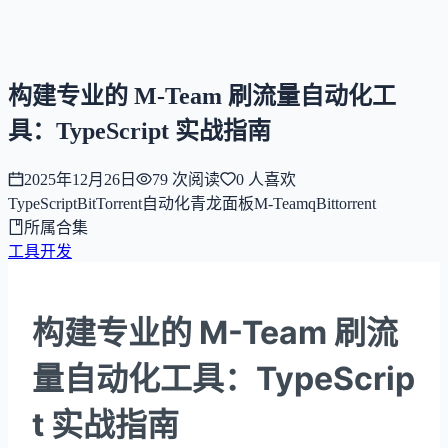
NNNNzs
首页
文章
合集
回想
构建专业的 M-Team 刷流量自动化工
具：TypeScript 实战指南
2025年12月26日
79
次阅读
0
人喜欢
TypeScript
BitTorrent
自动化
青龙面板
M-Team
qBittorrent
所属合集
工具开发
构建专业的 M-Team 刷流
量自动化工具：TypeScrip
t 实战指南