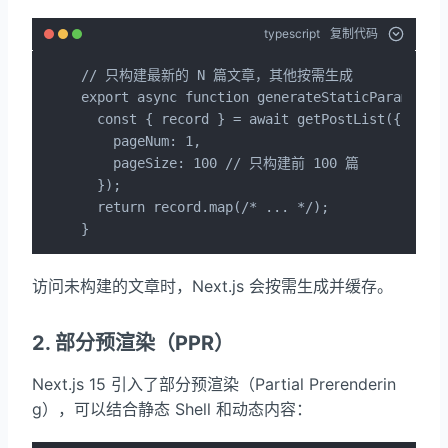
typescript
复制代码
// 只构建最新的 N 篇文章，其他按需生成

export async function generateStaticParams() {
  const { record } = await getPostList({ 

    pageNum: 1, 

    pageSize: 100 // 只构建前 100 篇

  });

  return record.map(/* ... */);

}
访问未构建的文章时，Next.js 会按需生成并缓存。
2. 部分预渲染（PPR）
Next.js 15 引入了部分预渲染（Partial Prerenderin
g），可以结合静态 Shell 和动态内容：