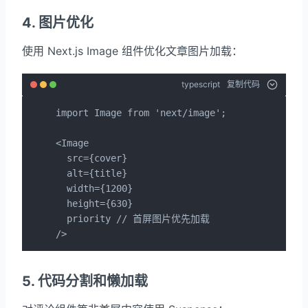
4. 图片优化
使用 Next.js Image 组件优化文章图片加载：
typescript
复制代码
import Image from 'next/image';

<Image 

  src={cover} 

  alt={title}

  width={1200}

  height={630}

  priority // 首屏图片优先加载

/>
5. 代码分割和懒加载