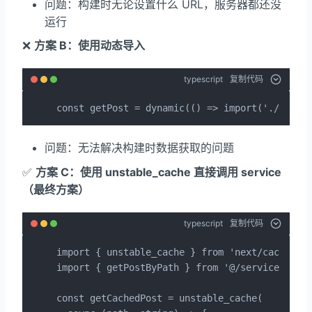
问题：构建时无论设置什么 URL，服务器都还没
运行
❌
方案 B：使用动态导入
typescript
复制代码
const getPost = dynamic(() => import('./getPo
问题：无法解决构建时数据获取的问题
✅
方案 C：使用 unstable_cache 直接调用 service
（最终方案）
typescript
复制代码
import { unstable_cache } from 'next/cache';

import { getPostByPath } from '@/services/post
const getCachedPost = unstable_cache(
