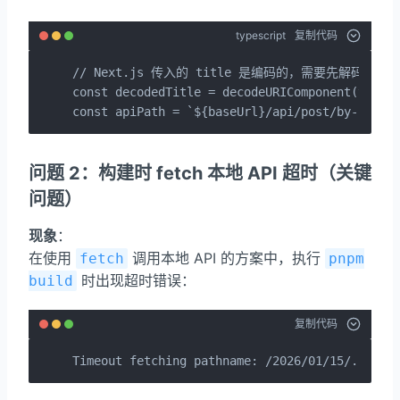
typescript
复制代码
// Next.js 传入的 title 是编码的，需要先解码

const decodedTitle = decodeURIComponent(title)
const apiPath = `${baseUrl}/api/post/by-path/
问题 2：构建时 fetch 本地 API 超时（关键
问题）
现象
：
在使用
调用本地 API 的方案中，执行
fetch
pnpm
时出现超时错误：
build
复制代码
Timeout fetching pathname: /2026/01/15/...