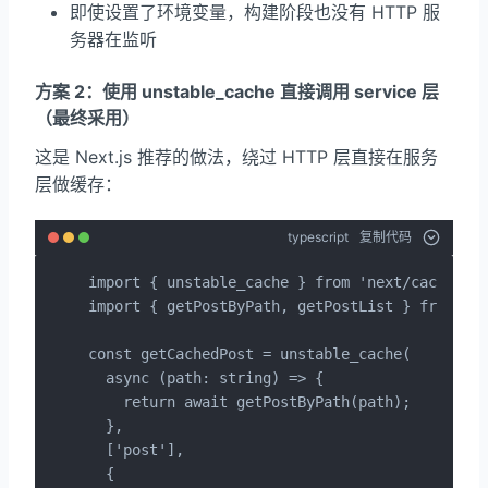
即使设置了环境变量，构建阶段也没有 HTTP 服
务器在监听
方案 2：使用 unstable_cache 直接调用 service 层
（最终采用）
这是 Next.js 推荐的做法，绕过 HTTP 层直接在服务
层做缓存：
typescript
复制代码
import { unstable_cache } from 'next/cache';

import { getPostByPath, getPostList } from '@/
const getCachedPost = unstable_cache(

  async (path: string) => {

    return await getPostByPath(path);

  },

  ['post'],

  {
