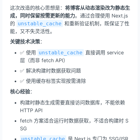
这次改造的核心思想是：
将博客从动态渲染改为静态生
成，同时保留按需更新的能力
。通过合理使用 Next.js
的
和重新验证机制，既保证了性
unstable_cache
能，又不失灵活性。
关键技术决策
：
✅ 使用
直接调用 service
unstable_cache
层（而非 fetch API）
✅ 解决构建时数据获取问题
✅ 使用缓存标签实现按需清除
核心经验
：
构建时静态生成需要直接访问数据库，不能依赖
HTTP API
fetch 方案适合运行时数据获取，不适合构建时 S
SG
是 Next.js 专门为 SSG/ISR
unstable_cache