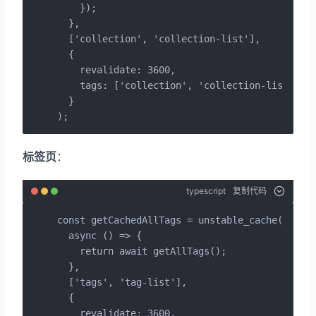
    });

  },

  ['collection', 'collection-list'],

  {

    revalidate: 3600,

    tags: ['collection', 'collection-list'],

  }

);
标签页
：
typescript
复制代码
const getCachedAllTags = unstable_cache(

  async () => {

    return await getAllTags();

  },

  ['tags', 'tag-list'],

  {

    revalidate: 3600,
