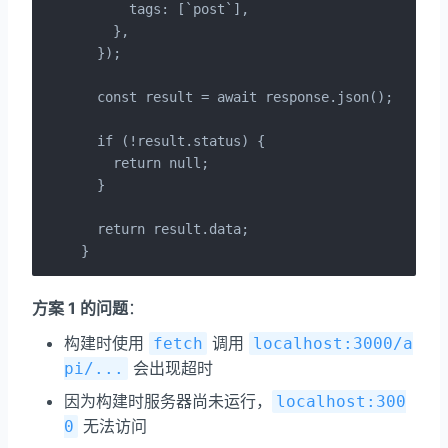
      tags: [`post`],

    },

  });

  const result = await response.json();

  if (!result.status) {

    return null;

  }

  return result.data;

}
方案 1 的问题
：
构建时使用
调用
fetch
localhost:3000/a
会出现超时
pi/...
因为构建时服务器尚未运行，
localhost:300
无法访问
0