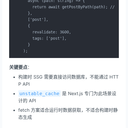
  async (path: string) => {

    return await getPostByPath(path); // 直接
  },

  ['post'],

  {

    revalidate: 3600,

    tags: ['post'],

  }

);
关键要点
：
构建时 SSG 需要直接访问数据库，不能通过 HTT
P API
是 Next.js 专门为此场景设
unstable_cache
计的 API
fetch 方案适合运行时数据获取，不适合构建时静
态生成