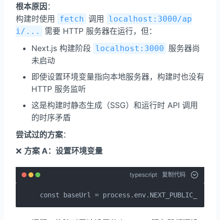
根本原因
：
构建时使用
调用
fetch
localhost:3000/ap
需要 HTTP 服务器在运行，但：
i/...
Next.js 构建阶段
服务器尚
localhost:3000
未启动
即使设置环境变量指向本地服务器，构建时也没有
HTTP 服务监听
这是构建时静态生成（SSG）和运行时 API 调用
的时序矛盾
尝试过的方案
：
❌
方案 A：设置环境变量
typescript
复制代码
const baseUrl = process.env.NEXT_PUBLIC_SITE_