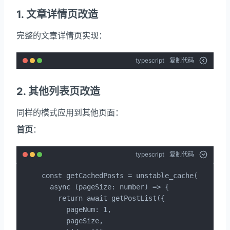
1. 文章详情页改造
完整的文章详情页实现：
typescript
复制代码
2. 其他列表页改造
同样的模式应用到其他页面：
首页
：
typescript
复制代码
const getCachedPosts = unstable_cache(

  async (pageSize: number) => {

    return await getPostList({

      pageNum: 1,

      pageSize,
