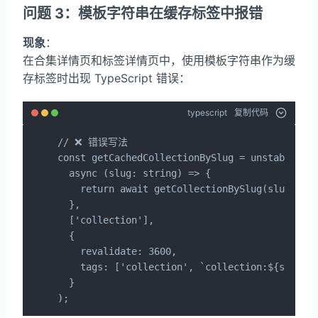
问题 3：模板字符串在缓存标签中报错
现象
：
在合集详情页和标签详情页中，使用模板字符串作为缓
存标签时出现 TypeScript 错误：
typescript
复制代码
// ❌ 错误写法

const getCachedCollectionBySlug = unstable_cac
  async (slug: string) => {

    return await getCollectionBySlug(slug);

  },

  ['collection'],

  {

    revalidate: 3600,

    tags: ['collection', `collection:${slug
  }

);