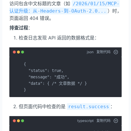
访问包含中文标题的文章（如
/2026/01/15/MCP-
）时，
认证升级：从-Headers-到-OAuth-2.0...
页面返回 404 错误。
排查过程
：
检查日志发现 API 返回的数据格式是：
json
复制代码
{

  "status": true,

  "message": "成功",

  "data": { /* 文章数据 */ }

}
但页面代码中检查的是
：
result.success
typescript
复制代码