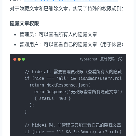
对于隐藏文章和已删除文章，实现了特殊的权限规则：
隐藏文章权限
管理员：可以查看所有人的隐藏文章
普通用户：可以查看
自己的
隐藏文章（用于恢复）
typescript
复制代码
// hide=all 需要管理员权限（查看所有人的隐藏文章）

if (hide === 'all' && !isAdmin(user?.role)) {

  return NextResponse.json(

    errorResponse('无权限查看所有隐藏文章'),

    { status: 403 }

  );

}

// hide=1 时，非管理员只能查看自己的隐藏文章

if (hide === '1' && !isAdmin(user?.role)) {
