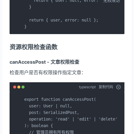
    return { user: null, error: '无权限访问' };

  }

  return { user, error: null };

}
资源权限检查函数
canAccessPost - 文章权限检查
检查用户是否有权限操作指定文章：
typescript
复制代码
export function canAccessPost(

  user: User | null,

  post: SerializedPost,

  operation: 'read' | 'edit' | 'delete'

): boolean {

  // 管理员拥有所有权限
