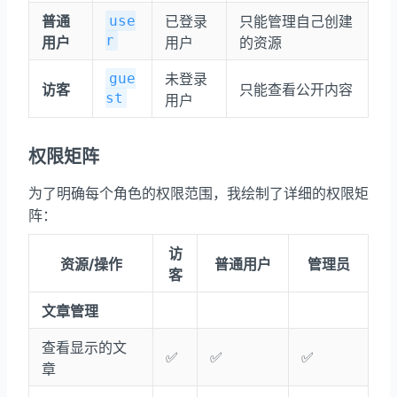
普通
use
已登录
只能管理自己创建
r
用户
用户
的资源
gue
未登录
访客
只能查看公开内容
st
用户
权限矩阵
为了明确每个角色的权限范围，我绘制了详细的权限矩
阵：
访
资源/操作
普通用户
管理员
客
文章管理
查看显示的文
✅
✅
✅
章