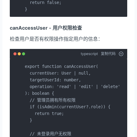
  return false;

}
canAccessUser - 用户权限检查
检查用户是否有权限操作指定用户的信息：
typescript
复制代码
export function canAccessUser(

  currentUser: User | null,

  targetUserId: number,

  operation: 'read' | 'edit' | 'delete'

): boolean {

  // 管理员拥有所有权限

  if (isAdmin(currentUser?.role)) {

    return true;

  }

  // 未登录用户无权限
