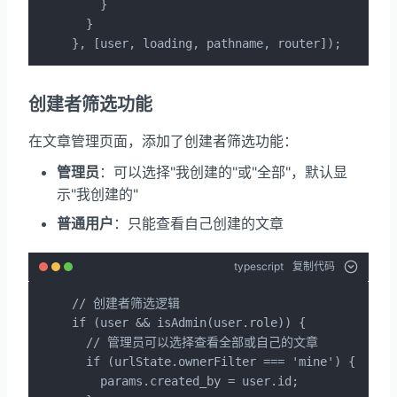
    }

  }

}, [user, loading, pathname, router]);
创建者筛选功能
在文章管理页面，添加了创建者筛选功能：
管理员
：可以选择"我创建的"或"全部"，默认显
示"我创建的"
普通用户
：只能查看自己创建的文章
typescript
复制代码
// 创建者筛选逻辑

if (user && isAdmin(user.role)) {

  // 管理员可以选择查看全部或自己的文章

  if (urlState.ownerFilter === 'mine') {

    params.created_by = user.id;
