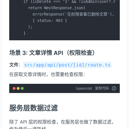
if (isDelete === '1' && !isAdmin(user?.role)) 
  return NextResponse.json(

    errorResponse('无权限查看已删除文章'),

    { status: 403 }

  );

}
场景 3: 文章详情 API（权限检查）
文件
：
src/app/api/post/[id]/route.ts
在获取文章详情时，也需要检查权限：
typescript
复制代码
服务层数据过滤
除了 API 层的权限检查，在服务层也做了数据过滤，
作为最后一道防线。