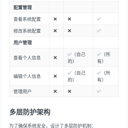
配置管理
❌
❌
✅
查看系统配置
❌
❌
✅
修改系统配置
用户管理
✅（自己
✅（所
❌
查看个人信息
的）
有）
✅（自己
✅（所
❌
编辑个人信息
的）
有）
❌
❌
✅
管理用户
多层防护架构
为了确保系统安全，设计了多层防护机制：