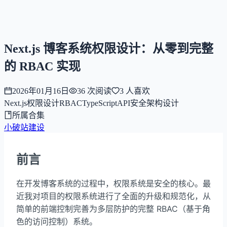
NNNNzs
首页
文章
合集
回想
Next.js 博客系统权限设计：从零到完整
的 RBAC 实现
2026年01月16日
36
次阅读
3
人喜欢
Next.js
权限设计
RBAC
TypeScript
API
安全
架构设计
所属合集
小破站建设
前言
在开发博客系统的过程中，权限系统是安全的核心。最
近我对项目的权限系统进行了全面的升级和规范化，从
简单的前端控制完善为多层防护的完整 RBAC（基于角
色的访问控制）系统。