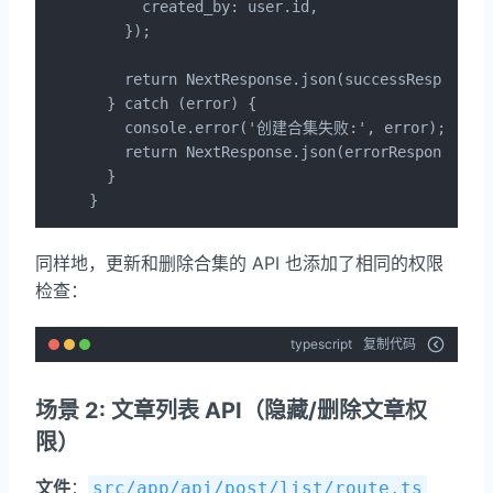
      created_by: user.id,

    });

    return NextResponse.json(successResponse
  } catch (error) {

    console.error('创建合集失败:', error);

    return NextResponse.json(errorResponse(
  }

}
同样地，更新和删除合集的 API 也添加了相同的权限
检查：
typescript
复制代码
场景 2: 文章列表 API（隐藏/删除文章权
限）
文件
：
src/app/api/post/list/route.ts