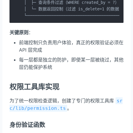
│  ├─ 查询条件过滤（WHERE created_by = ?）        
│  └─ 数据返回控制（过滤 is_delete=1 的数据）       
└────────────────────────────────────────────
关键原则
：
前端控制只负责用户体验，真正的权限验证必须在
API 层完成
每一层都是独立的防护，即使某一层被绕过，其他
层仍能保护系统
权限工具库实现
为了统一权限检查逻辑，创建了专门的权限工具库
sr
。
c/lib/permission.ts
身份验证函数