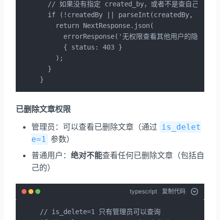
  // 如果没有指定 created_by，或者不是查自己的文章
  if (!createdBy || parseInt(createdBy, 10) !=
    return NextResponse.json(

      errorResponse('无权限查看其他用户的隐藏文章'
      { status: 403 }

    );

  }

}
已删除文章权限
管理员：可以查看已删除文章（通过
is_delet
参数）
e=1
普通用户：
绝对不能
查看任何已删除文章（包括自
己的）
typescript
复制代码
// is_delete=1 只有管理员可以查询
