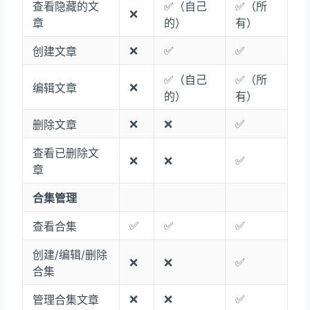
查看隐藏的文
✅（自己
✅（所
❌
章
的）
有）
❌
✅
✅
创建文章
✅（自己
✅（所
❌
编辑文章
的）
有）
❌
❌
✅
删除文章
查看已删除文
❌
❌
✅
章
合集管理
✅
✅
✅
查看合集
创建/编辑/删除
❌
❌
✅
合集
❌
❌
✅
管理合集文章