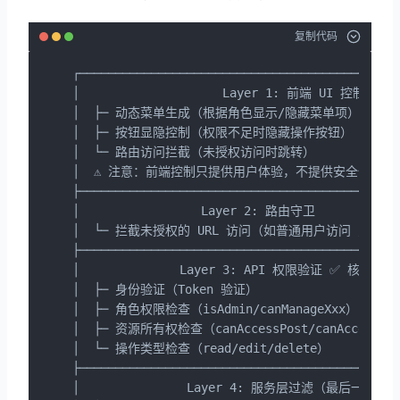
复制代码
┌─────────────────────────────────────────────
│                    Layer 1: 前端 UI 控制      
│  ├─ 动态菜单生成（根据角色显示/隐藏菜单项）         
│  ├─ 按钮显隐控制（权限不足时隐藏操作按钮）           
│  └─ 路由访问拦截（未授权访问时跳转）               
│  ⚠️ 注意：前端控制只提供用户体验，不提供安全保障      
├─────────────────────────────────────────────
│                 Layer 2: 路由守卫             
│  └─ 拦截未授权的 URL 访问（如普通用户访问 /c/config
├─────────────────────────────────────────────
│              Layer 3: API 权限验证 ✅ 核心防护  
│  ├─ 身份验证（Token 验证）                      
│  ├─ 角色权限检查（isAdmin/canManageXxx）        
│  ├─ 资源所有权检查（canAccessPost/canAccessUser
│  └─ 操作类型检查（read/edit/delete）            
├─────────────────────────────────────────────
│               Layer 4: 服务层过滤（最后一道防线） 