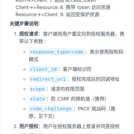
    Client->>Resource: 8. 携带 token 访问资源

    Resource->>Client: 9. 返回受保护资源
关键步骤说明
：
授权请求
：客户端将用户重定向到授权服务器，携
带以下参数：
：表示使用授权码
response_type=code
模式
：客户端标识符
client_id
：授权完成后的回调地址
redirect_uri
：请求的权限范围
scope
：防 CSRF 的随机值（推荐）
state
：PKCE 挑战码（推
code_challenge
荐，见下文）
用户授权
：用户在授权服务器上登录并同意授权