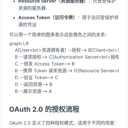
Resource Server（资源服务器）
：托管受保护
资源的服务器
Access Token（访问令牌）
：用于访问受保护资
源的凭证
可以用一个简单的图来表示这些角色之间的关系：
graph LR

    A[User<br/>资源拥有者] --授权--> B[Client<br/>第
    B --请求授权--> C[Authorization Server<br/>授权服务
    C --颁发 Access Token--> B

    B --携带 Token 请求资源--> D[Resource Server<br
    D --验证 Token--> C

    D --返回资源--> B

    B --展示资源--> A
OAuth 2.0 的授权流程
OAuth 2.0 定义了四种授权模式，适用于不同的场景：