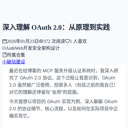
NNNNzs
首页
文章
合集
回想
深入理解 OAuth 2.0：从原理到实践
2026年01月23日
372
次阅读
1
人喜欢
OAuth
Web开发
安全
架构设计
所属合集
小破站建设
最近在给博客的 MCP 服务升级认证系统时，我深入研
究了 OAuth 2.0 协议。这个过程让我意识到，OAuth
2.0 虽然被广泛使用，但很多人（包括之前的我自己）
对它的理解还停留在"会用"的层面。
今天我想以项目的 OAuth 实现为例，深入聊聊 OAuth
2.0 的协议细节、核心流程，以及如何在实际项目中正
确实现它。