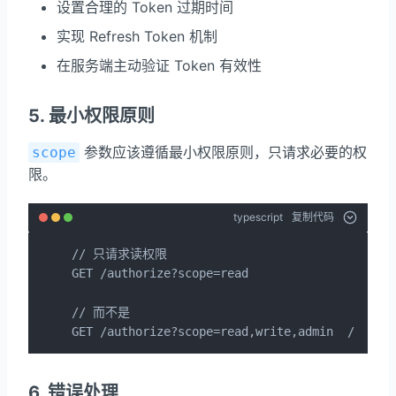
设置合理的 Token 过期时间
实现 Refresh Token 机制
在服务端主动验证 Token 有效性
5. 最小权限原则
参数应该遵循最小权限原则，只请求必要的权
scope
限。
typescript
复制代码
// 只请求读权限

GET /authorize?scope=read

// 而不是

GET /authorize?scope=read,write,admin  // 
6. 错误处理