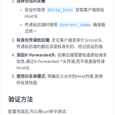
选择合适的变量
:
验证时使用
获取客户端原始
$http_host
Host头
传递给后端时使用
确保格
$server_name
式统一
标准化传递给后端
: 无论客户端发来什么Host头,
传递给后端的都应该是标准化的、经过验证的值
添加X-Forwarded头
: 如果后端需要知道原始请求
信息,通过X-Forwarded-*头传递,而不是直接传递
Host头
使用白名单模式
: 明确定义允许的Host列表,拒绝
所有其他值
验证方法
配置完成后,可以用curl命令测试: