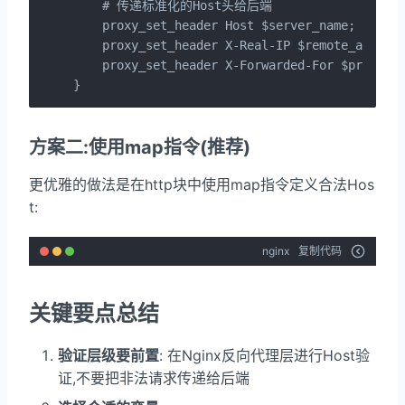
    # 传递标准化的Host头给后端

    proxy_set_header Host $server_name;

    proxy_set_header X-Real-IP $remote_addr;

    proxy_set_header X-Forwarded-For $proxy_ad
}
方案二:使用map指令(推荐)
更优雅的做法是在http块中使用map指令定义合法Hos
t:
nginx
复制代码
关键要点总结
验证层级要前置
: 在Nginx反向代理层进行Host验
证,不要把非法请求传递给后端