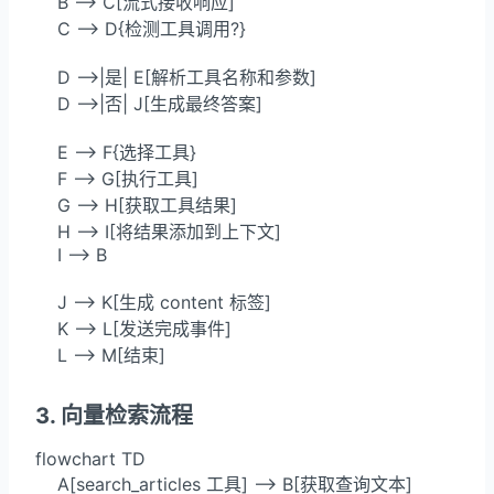
    B --> C[流式接收响应]

    C --> D{检测工具调用?}

    D -->|是| E[解析工具名称和参数]

    D -->|否| J[生成最终答案]

    E --> F{选择工具}

    F --> G[执行工具]

    G --> H[获取工具结果]

    H --> I[将结果添加到上下文]

    I --> B

    J --> K[生成 content 标签]

    K --> L[发送完成事件]

    L --> M[结束]
3. 向量检索流程
flowchart TD

    A[search_articles 工具] --> B[获取查询文本]
