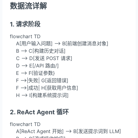
数据流详解
1. 请求阶段
flowchart TD

    A[用户输入问题] --> B[前端创建消息对象]

    B --> C[构建历史对话]

    C --> D[发送 POST 请求]

    D --> E[/API 路由/]

    E --> F{验证参数}

    F -->|失败| G[返回错误]

    F -->|成功| H[获取用户信息]

    H --> I[构建系统提示词]
2. ReAct Agent 循环
flowchart TD

    A[ReAct Agent 开始] --> B[发送提示词到 LLM]
