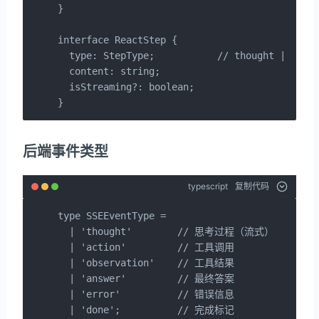
}

interface ReactStep {

  type: StepType;           // thought | actio
  content: string;

  isStreaming?: boolean;

}
后端事件类型
typescript
复制代码
type SSEEventType =

  | 'thought'        // 思考过程（流式）

  | 'action'         // 工具调用

  | 'observation'    // 工具结果

  | 'answer'         // 最终答案

  | 'error'          // 错误信息

  | 'done';          // 完成标记