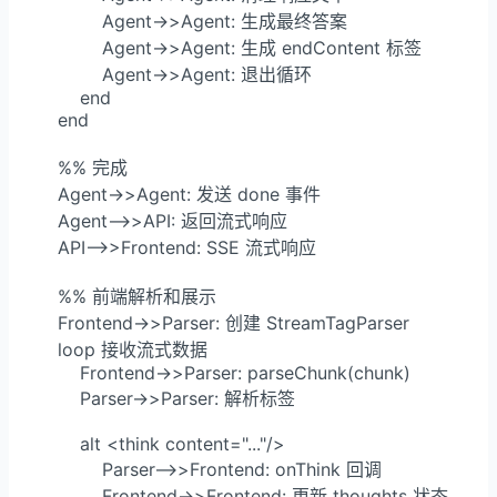
            Agent->>Agent: 生成最终答案

            Agent->>Agent: 生成 endContent 标签

            Agent->>Agent: 退出循环

        end

    end

    %% 完成

    Agent->>Agent: 发送 done 事件

    Agent-->>API: 返回流式响应

    API-->>Frontend: SSE 流式响应

    %% 前端解析和展示

    Frontend->>Parser: 创建 StreamTagParser

    loop 接收流式数据

        Frontend->>Parser: parseChunk(chunk)

        Parser->>Parser: 解析标签

        alt <think content="..."/>

            Parser-->>Frontend: onThink 回调

            Frontend->>Frontend: 更新 thoughts 状态
