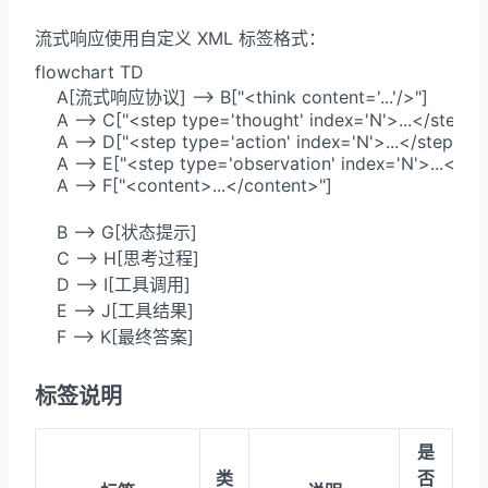
流式响应使用自定义 XML 标签格式：
flowchart TD

    A[流式响应协议] --> B["<think content='...'/>"]

    A --> C["<step type='thought' index='N'>...</step>"]
    A --> D["<step type='action' index='N'>...</step>"]

    A --> E["<step type='observation' index='N'>...</ste
    A --> F["<content>...</content>"]

    B --> G[状态提示]

    C --> H[思考过程]

    D --> I[工具调用]

    E --> J[工具结果]

    F --> K[最终答案]
标签说明
是
类
否