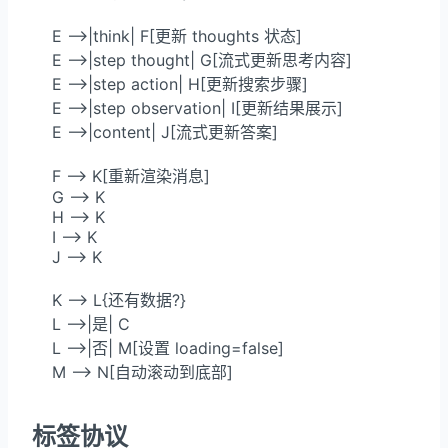
    E -->|think| F[更新 thoughts 状态]

    E -->|step thought| G[流式更新思考内容]

    E -->|step action| H[更新搜索步骤]

    E -->|step observation| I[更新结果展示]

    E -->|content| J[流式更新答案]

    F --> K[重新渲染消息]

    G --> K

    H --> K

    I --> K

    J --> K

    K --> L{还有数据?}

    L -->|是| C

    L -->|否| M[设置 loading=false]

    M --> N[自动滚动到底部]
标签协议