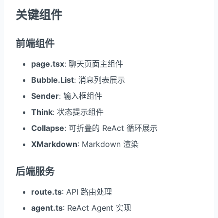
关键组件
前端组件
page.tsx
: 聊天页面主组件
Bubble.List
: 消息列表展示
Sender
: 输入框组件
Think
: 状态提示组件
Collapse
: 可折叠的 ReAct 循环展示
XMarkdown
: Markdown 渲染
后端服务
route.ts
: API 路由处理
agent.ts
: ReAct Agent 实现