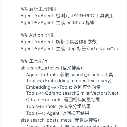
        %% 解析工具调用

        Agent->>Agent: 检测到 JSON-RPC 工具调用

        Agent->>Agent: 生成 endStep 标签

        %% Action 阶段

        Agent->>Agent: 解析工具名称和参数

        Agent->>Agent: 生成 step 标签<br/>type="action"
        %% 工具执行

        alt search_articles (语义搜索)

            Agent->>Tools: 获取 search_articles 工具

            Tools->>Embedding: embedText(query)

            Embedding-->>Tools: 返回查询向量

            Tools->>Qdrant: searchSimilarVectors(vector)

            Qdrant-->>Tools: 返回相似向量结果

            Tools->>Tools: 按文章分组结果

            Tools-->>Agent: 返回搜索结果

        else search_posts_meta (元数据搜索)

            Agent->>Tools: 获取 search_posts_meta 工具
