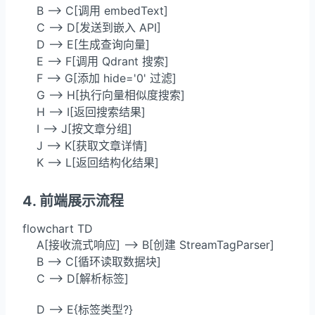
    B --> C[调用 embedText]

    C --> D[发送到嵌入 API]

    D --> E[生成查询向量]

    E --> F[调用 Qdrant 搜索]

    F --> G[添加 hide='0' 过滤]

    G --> H[执行向量相似度搜索]

    H --> I[返回搜索结果]

    I --> J[按文章分组]

    J --> K[获取文章详情]

    K --> L[返回结构化结果]
4. 前端展示流程
flowchart TD

    A[接收流式响应] --> B[创建 StreamTagParser]

    B --> C[循环读取数据块]

    C --> D[解析标签]

    D --> E{标签类型?}
