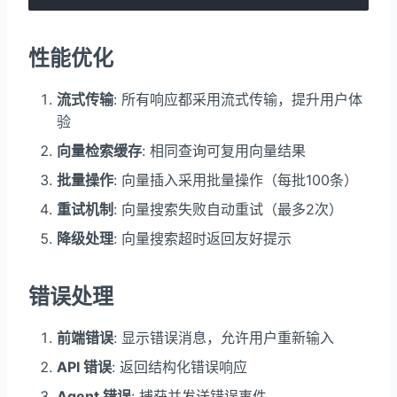
性能优化
流式传输
: 所有响应都采用流式传输，提升用户体
验
向量检索缓存
: 相同查询可复用向量结果
批量操作
: 向量插入采用批量操作（每批100条）
重试机制
: 向量搜索失败自动重试（最多2次）
降级处理
: 向量搜索超时返回友好提示
错误处理
前端错误
: 显示错误消息，允许用户重新输入
API 错误
: 返回结构化错误响应
Agent 错误
: 捕获并发送错误事件