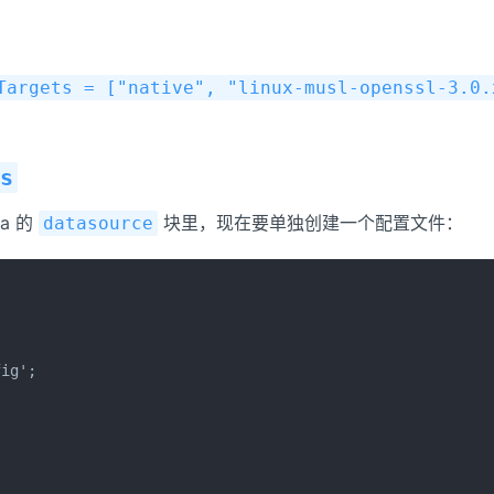
Targets = ["native", "linux-musl-openssl-3.0.
s
ma 的
块里，现在要单独创建一个配置文件：
datasource
ig';
