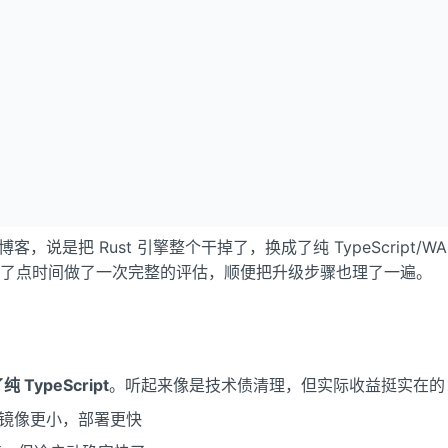
的发布博客，说是把 Rust 引擎整个干掉了，换成了纯 TypeScript
了点时间做了一次完整的评估，顺便把升级步骤也理了一遍。
TypeScript
。听起来像是技术债清理，但实际收益挺实在的
ker 镜像更小，部署更快