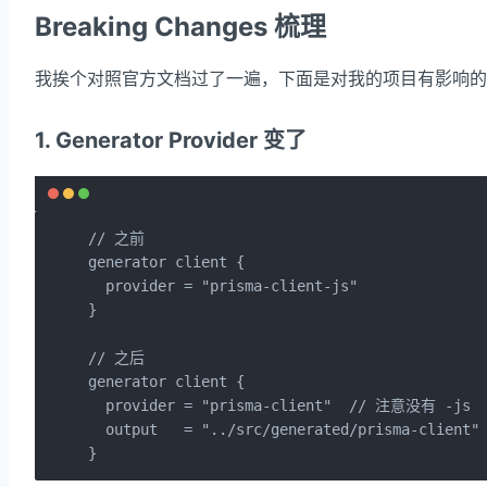
Breaking Changes 梳理
我挨个对照官方文档过了一遍，下面是对我的项目有影响的
1. Generator Provider 变了
// 之前

generator client {

  provider = "prisma-client-js"

}

// 之后

generator client {

  provider = "prisma-client"  // 注意没有 -js

  output   = "../src/generated/prisma-clie
}