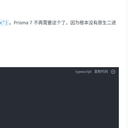
。Prisma 7 不再需要这个了，因为根本没有原生二进
x"]
typescript
复制代码