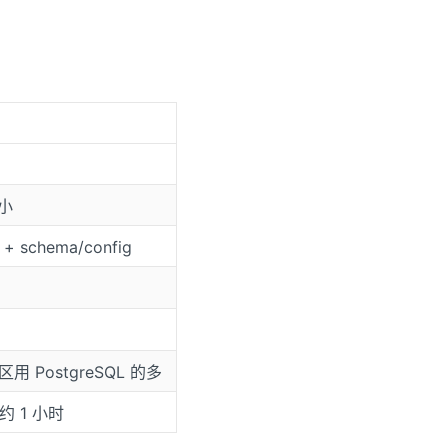
更小
 schema/config
区用 PostgreSQL 的多
约 1 小时