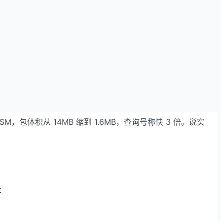
/WASM，包体积从 14MB 缩到 1.6MB，查询号称快 3 倍。说实
：