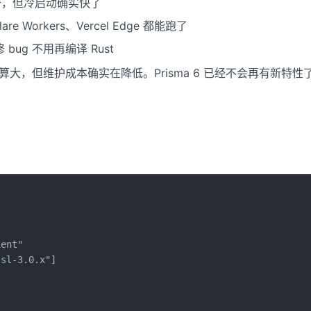
2 倍，但冷启动确实快了
Workers、Vercel Edge 都能跑了
bug 不用再编译 Rust
不算大，但维护成本确实在降低。Prisma 6 已经不会再有新特
ent"

sl-3.0.x"]
