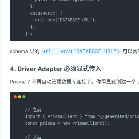
  },

  datasource: {

    url: env('DATABASE_URL'),

  },

});
schema 里的
可以留
url = env("DATABASE_URL")
4. Driver Adapter 必须显式传入
Prisma 7 不再自动管理数据库连接了。你得显式创建一个 ad
// 之前

import { PrismaClient } from '@/generated/pris
const prisma = new PrismaClient();

// 之后
