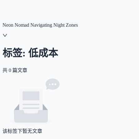
NNNNzs
首页
文章
合集
回想
Neon Nomad Navigating Night Zones
标签:
低成本
共
0
篇文章
该标签下暂无文章