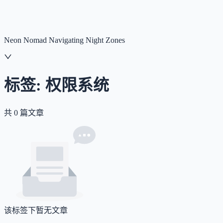
NNNNzs
首页
文章
合集
回想
Neon Nomad Navigating Night Zones
标签:
权限系统
共
0
篇文章
该标签下暂无文章