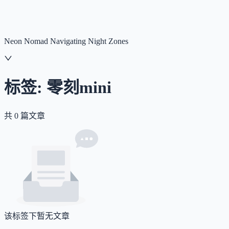
NNNNzs
首页
文章
合集
回想
Neon Nomad Navigating Night Zones
标签:
零刻mini
共
0
篇文章
该标签下暂无文章