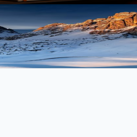
 OAuth 2.0
两种认证方式并存，博客MCP服务焕然一新。