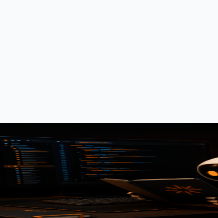
目约束这件事
体系来约束 AI 辅助编码的经验和踩过的坑