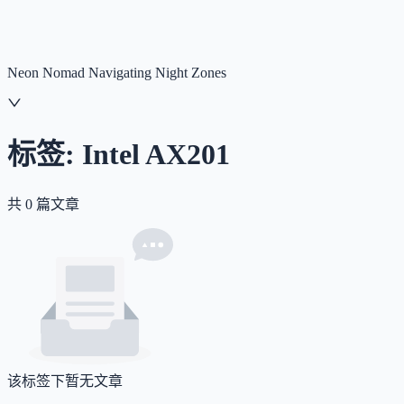
NNNNzs
首页
文章
合集
回想
Neon Nomad Navigating Night Zones
标签:
Intel AX201
共
0
篇文章
该标签下暂无文章