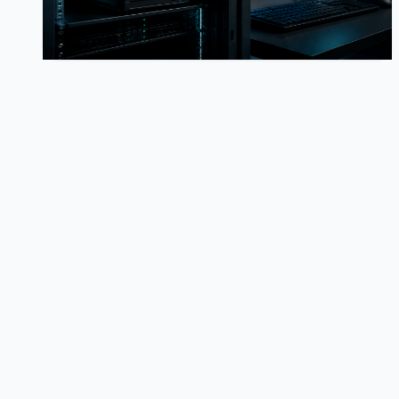
从 N200 到 4060Ti，探索本地大模型部署的最佳方案
177
0